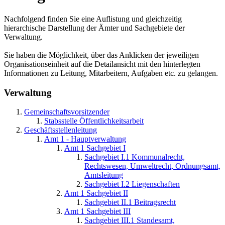
Nachfolgend finden Sie eine Auflistung und gleichzeitig
hierarchische Darstellung der Ämter und Sachgebiete der
Verwaltung.
Sie haben die Möglichkeit, über das Anklicken der jeweiligen
Organisationseinheit auf die Detailansicht mit den hinterlegten
Informationen zu Leitung, Mitarbeitern, Aufgaben etc. zu gelangen.
Verwaltung
Gemeinschaftsvorsitzender
Stabsstelle Öffentlichkeitsarbeit
Geschäftsstellenleitung
Amt 1 - Hauptverwaltung
Amt 1 Sachgebiet I
Sachgebiet I.1 Kommunalrecht,
Rechtswesen, Umweltrecht, Ordnungsamt,
Amtsleitung
Sachgebiet I.2 Liegenschaften
Amt 1 Sachgebiet II
Sachgebiet II.1 Beitragsrecht
Amt 1 Sachgebiet III
Sachgebiet III.1 Standesamt,