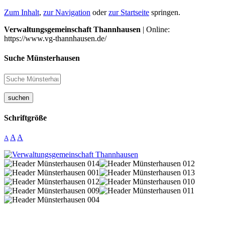
Zum Inhalt
,
zur Navigation
oder
zur Startseite
springen.
Verwaltungsgemeinschaft Thannhausen
| Online:
https://www.vg-thannhausen.de/
Suche Münsterhausen
suchen
Schriftgröße
A
A
A