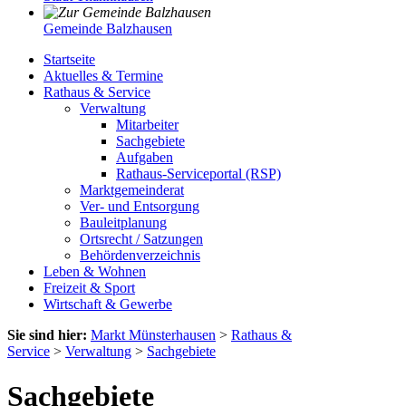
Gemeinde Balzhausen
Startseite
Aktuelles & Termine
Rathaus & Service
Verwaltung
Mitarbeiter
Sachgebiete
Aufgaben
Rathaus-Serviceportal (RSP)
Marktgemeinderat
Ver- und Entsorgung
Bauleitplanung
Ortsrecht / Satzungen
Behördenverzeichnis
Leben & Wohnen
Freizeit & Sport
Wirtschaft & Gewerbe
Sie sind hier:
Markt Münsterhausen
>
Rathaus &
Service
>
Verwaltung
>
Sachgebiete
Sachgebiete