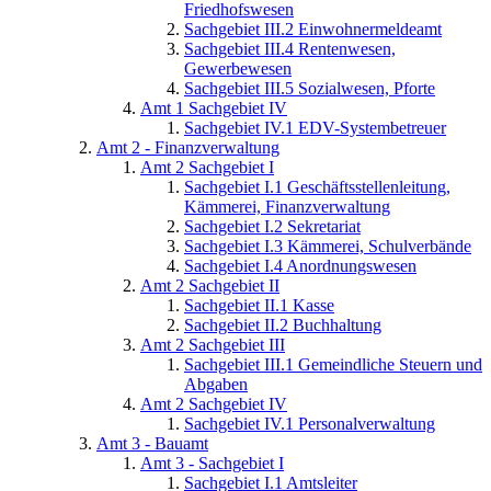
Friedhofswesen
Sachgebiet III.2 Einwohnermeldeamt
Sachgebiet III.4 Rentenwesen,
Gewerbewesen
Sachgebiet III.5 Sozialwesen, Pforte
Amt 1 Sachgebiet IV
Sachgebiet IV.1 EDV-Systembetreuer
Amt 2 - Finanzverwaltung
Amt 2 Sachgebiet I
Sachgebiet I.1 Geschäftsstellenleitung,
Kämmerei, Finanzverwaltung
Sachgebiet I.2 Sekretariat
Sachgebiet I.3 Kämmerei, Schulverbände
Sachgebiet I.4 Anordnungswesen
Amt 2 Sachgebiet II
Sachgebiet II.1 Kasse
Sachgebiet II.2 Buchhaltung
Amt 2 Sachgebiet III
Sachgebiet III.1 Gemeindliche Steuern und
Abgaben
Amt 2 Sachgebiet IV
Sachgebiet IV.1 Personalverwaltung
Amt 3 - Bauamt
Amt 3 - Sachgebiet I
Sachgebiet I.1 Amtsleiter