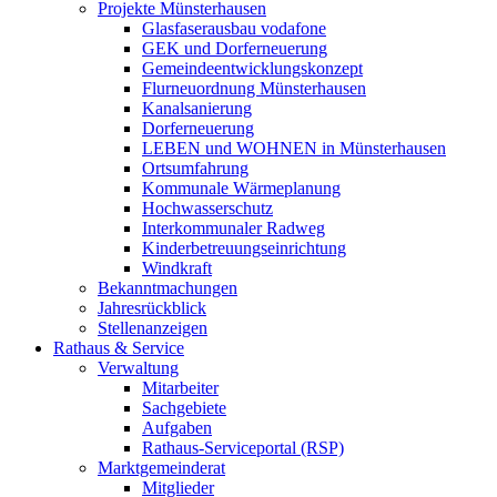
Projekte Münsterhausen
Glasfaserausbau vodafone
GEK und Dorferneuerung
Gemeindeentwicklungskonzept
Flurneuordnung Münsterhausen
Kanalsanierung
Dorferneuerung
LEBEN und WOHNEN in Münsterhausen
Ortsumfahrung
Kommunale Wärmeplanung
Hochwasserschutz
Interkommunaler Radweg
Kinderbetreuungseinrichtung
Windkraft
Bekanntmachungen
Jahresrückblick
Stellenanzeigen
Rathaus & Service
Verwaltung
Mitarbeiter
Sachgebiete
Aufgaben
Rathaus-Serviceportal (RSP)
Marktgemeinderat
Mitglieder