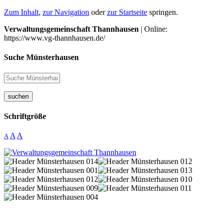
Zum Inhalt
,
zur Navigation
oder
zur Startseite
springen.
Verwaltungsgemeinschaft Thannhausen
| Online:
https://www.vg-thannhausen.de/
Suche Münsterhausen
suchen
Schriftgröße
A
A
A