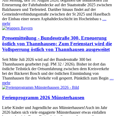
Am Montag, den 10. August 2026, beginnen die Bauarbeiten zur
Erneuerung der Fahrbahndecke auf der Staatsstraße 2025 zwischen
Balzhausen und Tiefenried. Darüber hinaus findet auf der
Gemeindeverbindungsstraße zwischen der St 2025 und Haselbach
der Einbau einer neuen Asphaltdeckschicht im Hocheinbau s
…
mehr
Pressemitteilung - Bundesstraße 300, Erneuerung
östlich von Thannhausen; Zum Ferienstart wird die
Vollsperrung östlich von Thannhausen ausgeweitet
Seit Mitte Juli 2026 wird auf der Bundesstraße 300 bei
Thannhausen gearbeitet (vgl. PM 32 / 2026). Bisher ist dort das
östliche Teilstück der Ortsumfahrung zwischen dem Kreisverkehr
bei der Bäckerei Bosch und der östlichen Einmündung von
Thannhausen für den Verkehr voll gesperrt. Pünktlich zum Begin
…
mehr
Ferienprogramm 2026 Münsterhausen
Liebe Kinder und Jugendliche aus Münsterhausen!Auch im Jahr
2026 haben sich viele engagierte Münsterhauser etwas einfallen