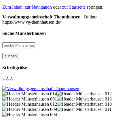
Zum Inhalt
,
zur Navigation
oder
zur Startseite
springen.
Verwaltungsgemeinschaft Thannhausen
| Online:
https://www.vg-thannhausen.de/
Suche Münsterhausen
suchen
Schriftgröße
A
A
A