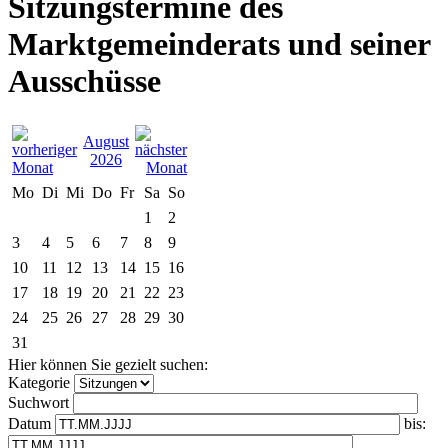
Sitzungstermine des
Marktgemeinderats und seiner
Ausschüsse
August
2026
Mo
Di
Mi
Do
Fr
Sa
So
1
2
3
4
5
6
7
8
9
10
11
12
13
14
15
16
17
18
19
20
21
22
23
24
25
26
27
28
29
30
31
Hier können Sie gezielt suchen:
Kategorie
Suchwort
Datum
bis: