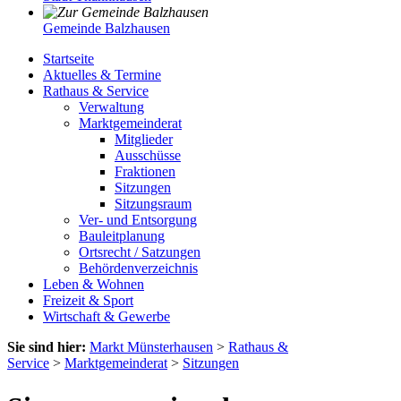
Gemeinde Balzhausen
Startseite
Aktuelles & Termine
Rathaus & Service
Verwaltung
Marktgemeinderat
Mitglieder
Ausschüsse
Fraktionen
Sitzungen
Sitzungsraum
Ver- und Entsorgung
Bauleitplanung
Ortsrecht / Satzungen
Behördenverzeichnis
Leben & Wohnen
Freizeit & Sport
Wirtschaft & Gewerbe
Sie sind hier:
Markt Münsterhausen
>
Rathaus &
Service
>
Marktgemeinderat
>
Sitzungen