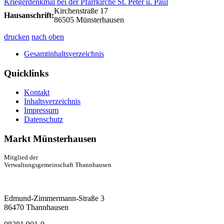
Kriegerdenkmal bei der Pfarrkirche St. Peter u. Paul
Kirchenstraße 17
Hausanschrift:
86505 Münsterhausen
drucken
nach oben
Gesamtinhaltsverzeichnis
Quicklinks
Kontakt
Inhaltsverzeichnis
Impressum
Datenschutz
Markt Münsterhausen
Mitglied der
Verwaltungsgemeinschaft Thannhausen
Edmund-Zimmermann-Straße 3
86470 Thannhausen