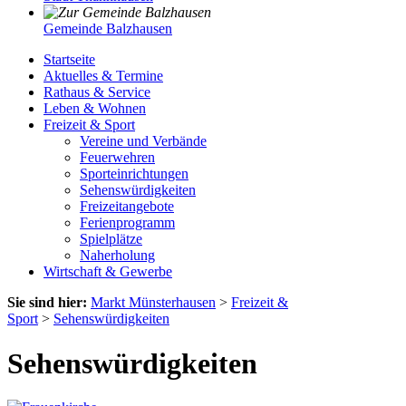
Gemeinde Balzhausen
Startseite
Aktuelles & Termine
Rathaus & Service
Leben & Wohnen
Freizeit & Sport
Vereine und Verbände
Feuerwehren
Sporteinrichtungen
Sehenswürdigkeiten
Freizeitangebote
Ferienprogramm
Spielplätze
Naherholung
Wirtschaft & Gewerbe
Sie sind hier:
Markt Münsterhausen
>
Freizeit &
Sport
>
Sehenswürdigkeiten
Sehenswürdigkeiten