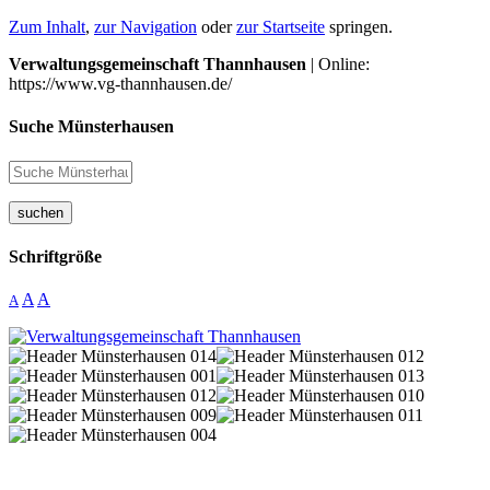
Zum Inhalt
,
zur Navigation
oder
zur Startseite
springen.
Verwaltungsgemeinschaft Thannhausen
| Online:
https://www.vg-thannhausen.de/
Suche Münsterhausen
suchen
Schriftgröße
A
A
A