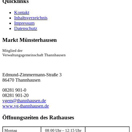
Quicklinks
Kontakt
Inhaltsverzeichnis
Impressum
Datenschutz
Markt Münsterhausen
Mitglied der
Verwaltungsgemeinschaft Thannhausen
Edmund-Zimmermann-Straße 3
86470 Thannhausen
08281 901-0
08281 901-20
vgem@thannhausen.de
www.vg-thannhausen.de
Öffnungszeiten des Rathauses
Montag
08:00 Uhr – 12:15 Uhr