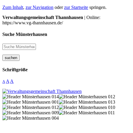
Zum Inhalt
,
zur Navigation
oder
zur Startseite
springen.
Verwaltungsgemeinschaft Thannhausen
| Online:
https://www.vg-thannhausen.de/
Suche Münsterhausen
suchen
Schriftgröße
A
A
A