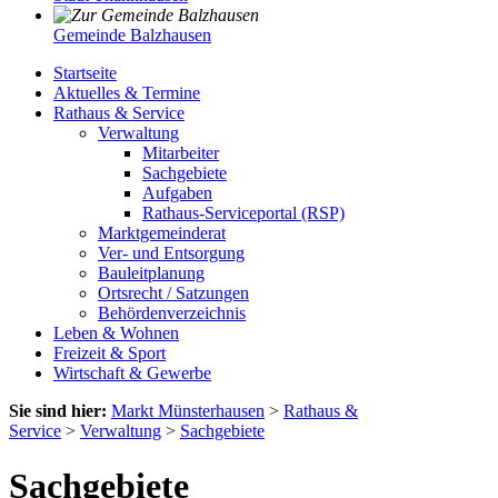
Gemeinde Balzhausen
Startseite
Aktuelles & Termine
Rathaus & Service
Verwaltung
Mitarbeiter
Sachgebiete
Aufgaben
Rathaus-Serviceportal (RSP)
Marktgemeinderat
Ver- und Entsorgung
Bauleitplanung
Ortsrecht / Satzungen
Behördenverzeichnis
Leben & Wohnen
Freizeit & Sport
Wirtschaft & Gewerbe
Sie sind hier:
Markt Münsterhausen
>
Rathaus &
Service
>
Verwaltung
>
Sachgebiete
Sachgebiete