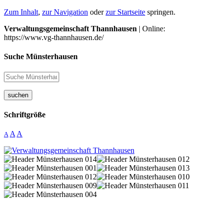
Zum Inhalt
,
zur Navigation
oder
zur Startseite
springen.
Verwaltungsgemeinschaft Thannhausen
| Online:
https://www.vg-thannhausen.de/
Suche Münsterhausen
suchen
Schriftgröße
A
A
A