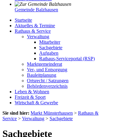
Gemeinde Balzhausen
Startseite
Aktuelles & Termine
Rathaus & Service
Verwaltung
Mitarbeiter
Sachgebiete
Aufgaben
Rathaus-Serviceportal (RSP)
Marktgemeinderat
Ver- und Entsorgung
Bauleitplanung
Ortsrecht / Satzungen
Behördenverzeichnis
Leben & Wohnen
Freizeit & Sport
Wirtschaft & Gewerbe
Sie sind hier:
Markt Münsterhausen
>
Rathaus &
Service
>
Verwaltung
>
Sachgebiete
Sachgebiete