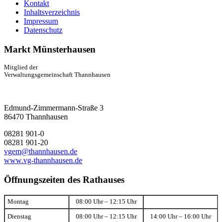
Kontakt
Inhaltsverzeichnis
Impressum
Datenschutz
Markt Münsterhausen
Mitglied der
Verwaltungsgemeinschaft Thannhausen
Edmund-Zimmermann-Straße 3
86470 Thannhausen
08281 901-0
08281 901-20
vgem@thannhausen.de
www.vg-thannhausen.de
Öffnungszeiten des Rathauses
Montag
08:00 Uhr – 12:15 Uhr
Dienstag
08:00 Uhr – 12:15 Uhr
14:00 Uhr – 16:00 Uhr