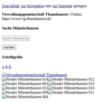
Zum Inhalt
,
zur Navigation
oder
zur Startseite
springen.
Verwaltungsgemeinschaft Thannhausen
| Online:
https://www.vg-thannhausen.de/
Suche Münsterhausen
suchen
Schriftgröße
A
A
A