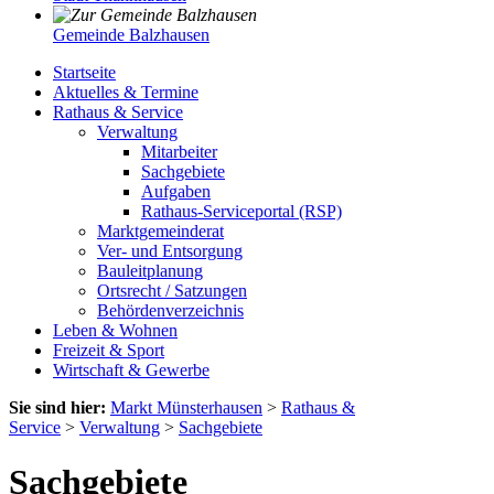
Gemeinde Balzhausen
Startseite
Aktuelles & Termine
Rathaus & Service
Verwaltung
Mitarbeiter
Sachgebiete
Aufgaben
Rathaus-Serviceportal (RSP)
Marktgemeinderat
Ver- und Entsorgung
Bauleitplanung
Ortsrecht / Satzungen
Behördenverzeichnis
Leben & Wohnen
Freizeit & Sport
Wirtschaft & Gewerbe
Sie sind hier:
Markt Münsterhausen
>
Rathaus &
Service
>
Verwaltung
>
Sachgebiete
Sachgebiete