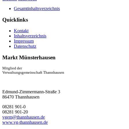
Gesamtinhaltsverzeichnis
Quicklinks
Kontakt
Inhaltsverzeichnis
Impressum
Datenschutz
Markt Münsterhausen
Mitglied der
Verwaltungsgemeinschaft Thannhausen
Edmund-Zimmermann-Straße 3
86470 Thannhausen
08281 901-0
08281 901-20
vgem@thannhausen.de
www.vg-thannhausen.de