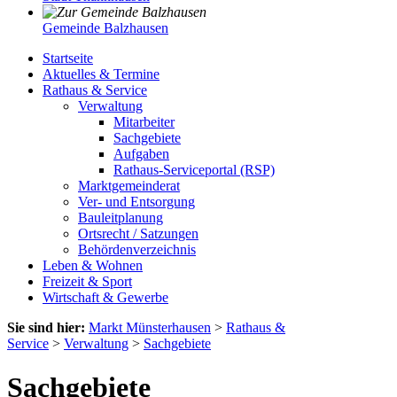
Gemeinde Balzhausen
Startseite
Aktuelles & Termine
Rathaus & Service
Verwaltung
Mitarbeiter
Sachgebiete
Aufgaben
Rathaus-Serviceportal (RSP)
Marktgemeinderat
Ver- und Entsorgung
Bauleitplanung
Ortsrecht / Satzungen
Behördenverzeichnis
Leben & Wohnen
Freizeit & Sport
Wirtschaft & Gewerbe
Sie sind hier:
Markt Münsterhausen
>
Rathaus &
Service
>
Verwaltung
>
Sachgebiete
Sachgebiete