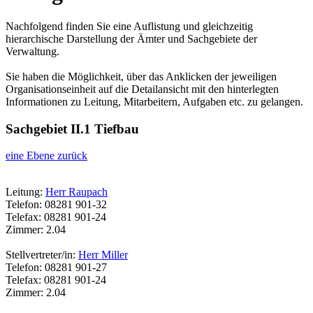
Nachfolgend finden Sie eine Auflistung und gleichzeitig
hierarchische Darstellung der Ämter und Sachgebiete der
Verwaltung.
Sie haben die Möglichkeit, über das Anklicken der jeweiligen
Organisationseinheit auf die Detailansicht mit den hinterlegten
Informationen zu Leitung, Mitarbeitern, Aufgaben etc. zu gelangen.
Sachgebiet II.1 Tiefbau
eine Ebene zurück
Leitung:
Herr Raupach
Telefon: 08281 901-32
Telefax: 08281 901-24
Zimmer: 2.04
Stellvertreter/in:
Herr Miller
Telefon: 08281 901-27
Telefax: 08281 901-24
Zimmer: 2.04