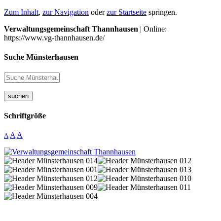
Zum Inhalt
,
zur Navigation
oder
zur Startseite
springen.
Verwaltungsgemeinschaft Thannhausen
| Online:
https://www.vg-thannhausen.de/
Suche Münsterhausen
suchen
Schriftgröße
A
A
A