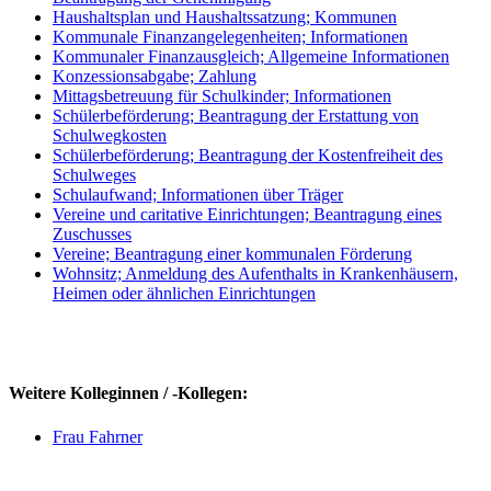
Haushaltsplan und Haushaltssatzung; Kommunen
Kommunale Finanzangelegenheiten; Informationen
Kommunaler Finanzausgleich; Allgemeine Informationen
Konzessionsabgabe; Zahlung
Mittagsbetreuung für Schulkinder; Informationen
Schülerbeförderung; Beantragung der Erstattung von
Schulwegkosten
Schülerbeförderung; Beantragung der Kostenfreiheit des
Schulweges
Schulaufwand; Informationen über Träger
Vereine und caritative Einrichtungen; Beantragung eines
Zuschusses
Vereine; Beantragung einer kommunalen Förderung
Wohnsitz; Anmeldung des Aufenthalts in Krankenhäusern,
Heimen oder ähnlichen Einrichtungen
Weitere Kolleginnen / -Kollegen:
Frau Fahrner