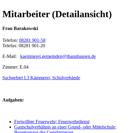
Mitarbeiter (Detailansicht)
Frau Barakowski
Telefon:
08281 901-58
Telefax: 08281 901-20
E-Mail:
kaemmerei.gemeinden@thannhausen.de
Zimmer: E.04
Sachgebiet I.3 Kämmerei, Schulverbände
Aufgaben:
Freiwillige Feuerwehr; Feuerwehrdienst
Gastschulverhältnis an einer Grund- oder Mittelschule;
Beantragung der Genehmigung