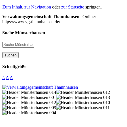
Zum Inhalt
,
zur Navigation
oder
zur Startseite
springen.
Verwaltungsgemeinschaft Thannhausen
| Online:
https://www.vg-thannhausen.de/
Suche Münsterhausen
suchen
Schriftgröße
A
A
A