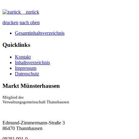
zurück
drucken
nach oben
Gesamtinhaltsverzeichnis
Quicklinks
Kontakt
Inhaltsverzeichnis
Impressum
Datenschutz
Markt Münsterhausen
Mitglied der
Verwaltungsgemeinschaft Thannhausen
Edmund-Zimmermann-Straße 3
86470 Thannhausen
08281 901-0