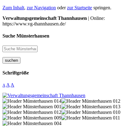
Zum Inhalt
,
zur Navigation
oder
zur Startseite
springen.
Verwaltungsgemeinschaft Thannhausen
| Online:
https://www.vg-thannhausen.de/
Suche Münsterhausen
suchen
Schriftgröße
A
A
A