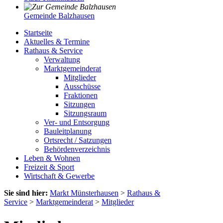
Gemeinde Balzhausen
Startseite
Aktuelles & Termine
Rathaus & Service
Verwaltung
Marktgemeinderat
Mitglieder
Ausschüsse
Fraktionen
Sitzungen
Sitzungsraum
Ver- und Entsorgung
Bauleitplanung
Ortsrecht / Satzungen
Behördenverzeichnis
Leben & Wohnen
Freizeit & Sport
Wirtschaft & Gewerbe
Sie sind hier:
Markt Münsterhausen
>
Rathaus &
Service
>
Marktgemeinderat
>
Mitglieder