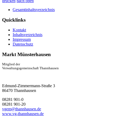
drucken
nach oben
Gesamtinhaltsverzeichnis
Quicklinks
Kontakt
Inhaltsverzeichnis
Impressum
Datenschutz
Markt Münsterhausen
Mitglied der
Verwaltungsgemeinschaft Thannhausen
Edmund-Zimmermann-Straße 3
86470 Thannhausen
08281 901-0
08281 901-20
vgem@thannhausen.de
www.vg-thannhausen.de