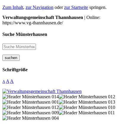
Zum Inhalt
,
zur Navigation
oder
zur Startseite
springen.
Verwaltungsgemeinschaft Thannhausen
| Online:
https://www.vg-thannhausen.de/
Suche Münsterhausen
suchen
Schriftgröße
A
A
A