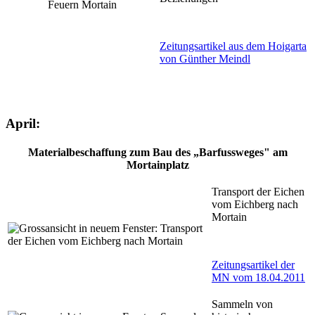
Zeitungsartikel aus dem Hoigarta
von Günther Meindl
April:
Materialbeschaffung zum Bau des „Barfussweges" am
Mortainplatz
Transport der Eichen
vom Eichberg nach
Mortain
Zeitungsartikel der
MN vom 18.04.2011
Sammeln von