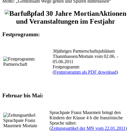
Motto: „Gemeinsam Wege gehen und Spuren hinterlassen“
Aktionen
und Veranstaltungen im Festjahr
Festprogramm:
30jähriges Partnerschaftsjubiläum
Thannhausen/Mortain vom 02.06. -
05.06.2011
Festprogramm
(
Festprogramm als PDF download
)
Februar bis Mai:
Sprachpate Franz Maurmeir bringt den
Kindern der Klasse 4 b die französische
Sprache näher.
(
Zeitungsartikel der MN vom 22.01.2011
)