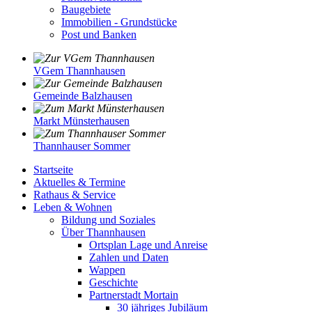
Baugebiete
Immobilien - Grundstücke
Post und Banken
VGem Thannhausen
Gemeinde Balzhausen
Markt Münsterhausen
Thannhauser Sommer
Startseite
Aktuelles & Termine
Rathaus & Service
Leben & Wohnen
Bildung und Soziales
Über Thannhausen
Ortsplan Lage und Anreise
Zahlen und Daten
Wappen
Geschichte
Partnerstadt Mortain
30 jähriges Jubiläum