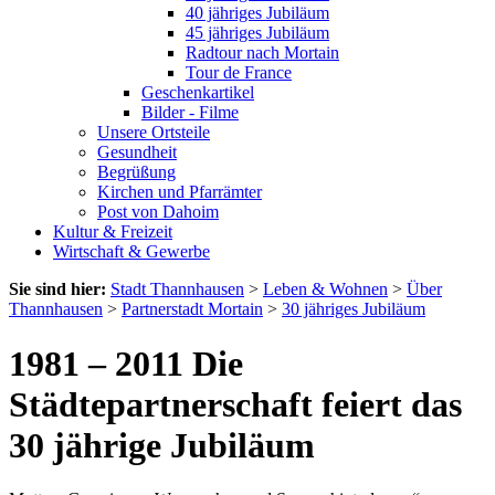
40 jähriges Jubiläum
45 jähriges Jubiläum
Radtour nach Mortain
Tour de France
Geschenkartikel
Bilder - Filme
Unsere Ortsteile
Gesundheit
Begrüßung
Kirchen und Pfarrämter
Post von Dahoim
Kultur & Freizeit
Wirtschaft & Gewerbe
Sie sind hier:
Stadt Thannhausen
>
Leben & Wohnen
>
Über
Thannhausen
>
Partnerstadt Mortain
>
30 jähriges Jubiläum
1981 – 2011 Die
Städtepartnerschaft feiert das
30 jährige Jubiläum