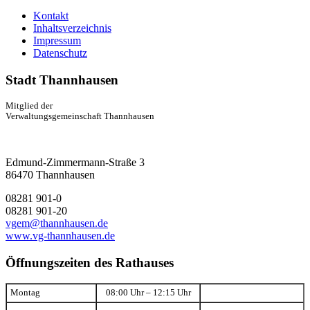
Kontakt
Inhaltsverzeichnis
Impressum
Datenschutz
Stadt Thannhausen
Mitglied der
Verwaltungsgemeinschaft Thannhausen
Edmund-Zimmermann-Straße 3
86470 Thannhausen
08281 901-0
08281 901-20
vgem@thannhausen.de
www.vg-thannhausen.de
Öffnungszeiten des Rathauses
Montag
08:00 Uhr – 12:15 Uhr