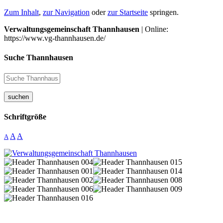
Zum Inhalt
,
zur Navigation
oder
zur Startseite
springen.
Verwaltungsgemeinschaft Thannhausen
| Online:
https://www.vg-thannhausen.de/
Suche Thannhausen
suchen
Schriftgröße
A
A
A