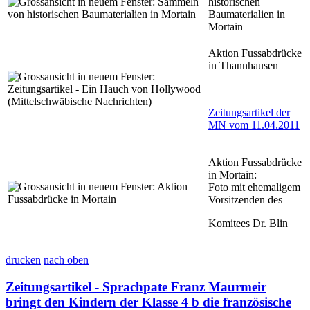
historischen
Baumaterialien in
Mortain
Aktion Fussabdrücke
in Thannhausen
Zeitungsartikel der
MN vom 11.04.2011
Aktion Fussabdrücke
in Mortain:
Foto mit ehemaligem
Vorsitzenden des
Komitees Dr. Blin
drucken
nach oben
Zeitungsartikel - Sprachpate Franz Maurmeir
bringt den Kindern der Klasse 4 b die französische