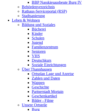
BBP Nasskiesausbeute Burg IV
Behördenverzeichnis
Rathaus-Serviceportal (RSP)
Stadtsanierung
Leben & Wohnen
Bildung und Soziales
Bücherei
Kinder
Schulen
Jugend
Familienzentrum
Senioren
VHS
Deutschkurs
Soziale Einrichtungen
Über Thannhausen
Ortsplan Lage und Anreise
Zahlen und Daten
Wappen
Geschichte
Partnerstadt Mortain
Geschenkartikel
Bilder - Filme
Unsere Ortsteile
Burg