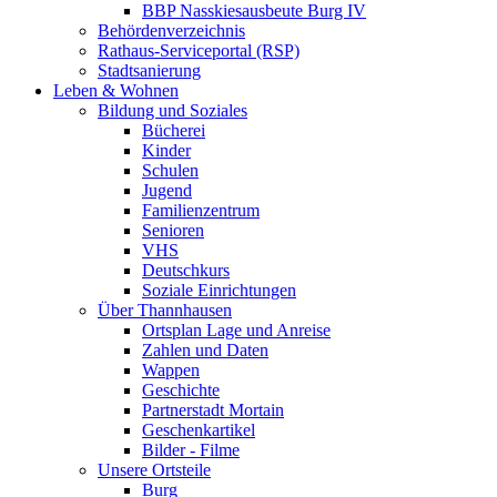
BBP Nasskiesausbeute Burg IV
Behördenverzeichnis
Rathaus-Serviceportal (RSP)
Stadtsanierung
Leben & Wohnen
Bildung und Soziales
Bücherei
Kinder
Schulen
Jugend
Familienzentrum
Senioren
VHS
Deutschkurs
Soziale Einrichtungen
Über Thannhausen
Ortsplan Lage und Anreise
Zahlen und Daten
Wappen
Geschichte
Partnerstadt Mortain
Geschenkartikel
Bilder - Filme
Unsere Ortsteile
Burg