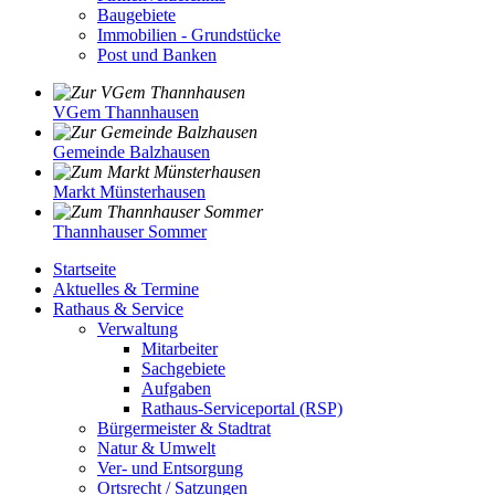
Baugebiete
Immobilien - Grundstücke
Post und Banken
VGem Thannhausen
Gemeinde Balzhausen
Markt Münsterhausen
Thannhauser Sommer
Startseite
Aktuelles & Termine
Rathaus & Service
Verwaltung
Mitarbeiter
Sachgebiete
Aufgaben
Rathaus-Serviceportal (RSP)
Bürgermeister & Stadtrat
Natur & Umwelt
Ver- und Entsorgung
Ortsrecht / Satzungen