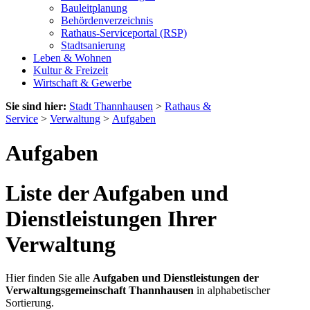
Bauleitplanung
Behördenverzeichnis
Rathaus-Serviceportal (RSP)
Stadtsanierung
Leben & Wohnen
Kultur & Freizeit
Wirtschaft & Gewerbe
Sie sind hier:
Stadt Thannhausen
>
Rathaus &
Service
>
Verwaltung
>
Aufgaben
Aufgaben
Liste der Aufgaben und
Dienstleistungen Ihrer
Verwaltung
Hier finden Sie alle
Aufgaben und Dienstleistungen der
Verwaltungsgemeinschaft Thannhausen
in alphabetischer
Sortierung.