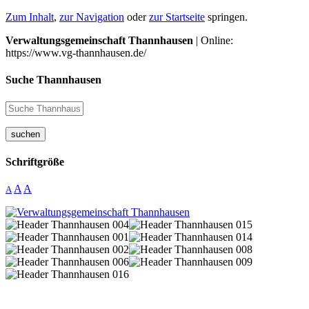
Zum Inhalt
,
zur Navigation
oder
zur Startseite
springen.
Verwaltungsgemeinschaft Thannhausen
| Online:
https://www.vg-thannhausen.de/
Suche Thannhausen
suchen
Schriftgröße
A
A
A