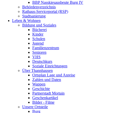
BBP Nasskiesausbeute Burg IV
Behördenverzeichnis
Rathaus-Serviceportal (RSP)
Stadtsanierung
Leben & Wohnen
Bildung und Soziales
Bücherei
Kinder
Schulen
Jugend
Familienzentrum
Senioren
VHS
Deutschkurs
Soziale Einrichtungen
Über Thannhausen
Ortsplan Lage und Anreise
Zahlen und Daten
Wappen
Geschichte
Partnerstadt Mortain
Geschenkartikel
Bilder - Filme
Unsere Ortsteile
Burg