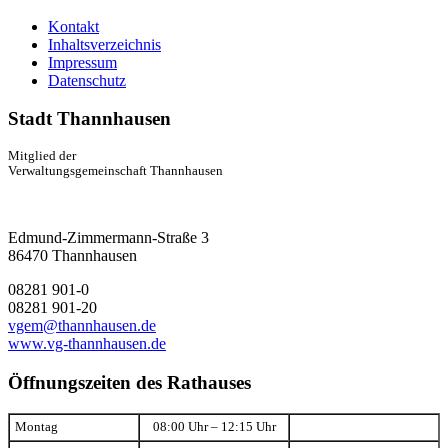
Kontakt
Inhaltsverzeichnis
Impressum
Datenschutz
Stadt Thannhausen
Mitglied der
Verwaltungsgemeinschaft Thannhausen
Edmund-Zimmermann-Straße 3
86470 Thannhausen
08281 901-0
08281 901-20
vgem@thannhausen.de
www.vg-thannhausen.de
Öffnungszeiten des Rathauses
Montag
08:00 Uhr – 12:15 Uhr