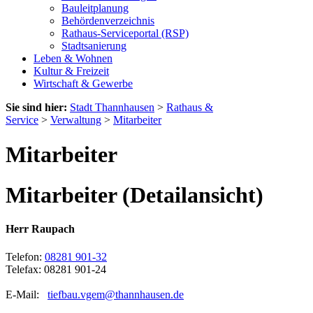
Bauleitplanung
Behördenverzeichnis
Rathaus-Serviceportal (RSP)
Stadtsanierung
Leben & Wohnen
Kultur & Freizeit
Wirtschaft & Gewerbe
Sie sind hier:
Stadt Thannhausen
>
Rathaus &
Service
>
Verwaltung
>
Mitarbeiter
Mitarbeiter
Mitarbeiter (Detailansicht)
Herr Raupach
Telefon:
08281 901-32
Telefax: 08281 901-24
E-Mail:
tiefbau.vgem@thannhausen.de