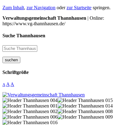
Zum Inhalt
,
zur Navigation
oder
zur Startseite
springen.
Verwaltungsgemeinschaft Thannhausen
| Online:
https://www.vg-thannhausen.de/
Suche Thannhausen
suchen
Schriftgröße
A
A
A