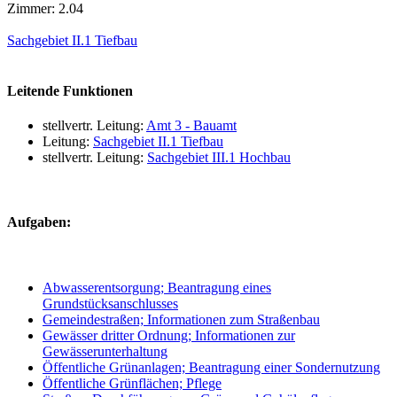
Zimmer: 2.04
Sachgebiet II.1 Tiefbau
Leitende Funktionen
stellvertr. Leitung:
Amt 3 - Bauamt
Leitung:
Sachgebiet II.1 Tiefbau
stellvertr. Leitung:
Sachgebiet III.1 Hochbau
Aufgaben:
Abwasserentsorgung; Beantragung eines
Grundstücksanschlusses
Gemeindestraßen; Informationen zum Straßenbau
Gewässer dritter Ordnung; Informationen zur
Gewässerunterhaltung
Öffentliche Grünanlagen; Beantragung einer Sondernutzung
Öffentliche Grünflächen; Pflege