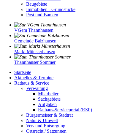
Baugebiete
Immobilien - Grundstücke
Post und Banken
VGem Thannhausen
Gemeinde Balzhausen
Markt Münsterhausen
Thannhauser Sommer
Startseite
Aktuelles & Termine
Rathaus & Service
Verwaltung
Mitarbeiter
Sachgebiete
Aufgaben
Rathaus-Serviceportal (RSP)
Bürgermeister & Stadtrat
Natur & Umwelt
Ver- und Entsorgung
Ortsrecht / Satzungen