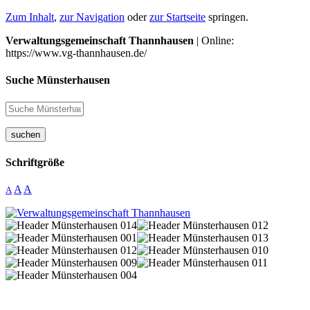
Zum Inhalt
,
zur Navigation
oder
zur Startseite
springen.
Verwaltungsgemeinschaft Thannhausen
| Online:
https://www.vg-thannhausen.de/
Suche Münsterhausen
suchen
Schriftgröße
A
A
A