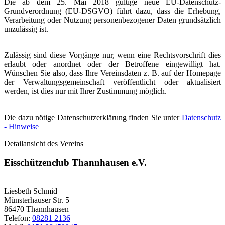
Die ab dem 25. Mai 2018 gültige neue EU-Datenschutz-
Grundverordnung (EU-DSGVO) führt dazu, dass die Erhebung,
Verarbeitung oder Nutzung personenbezogener Daten grundsätzlich
unzulässig ist.
Zulässig sind diese Vorgänge nur, wenn eine Rechtsvorschrift dies
erlaubt oder anordnet oder der Betroffene eingewilligt hat.
Wünschen Sie also, dass Ihre Vereinsdaten z. B. auf der Homepage
der Verwaltungsgemeinschaft veröffentlicht oder aktualisiert
werden, ist dies nur mit Ihrer Zustimmung möglich.
Die dazu nötige Datenschutzerklärung finden Sie unter
Datenschutz
- Hinweise
Detailansicht des Vereins
Eisschützenclub Thannhausen e.V.
Liesbeth Schmid
Münsterhauser Str. 5
86470 Thannhausen
Telefon:
08281 2136