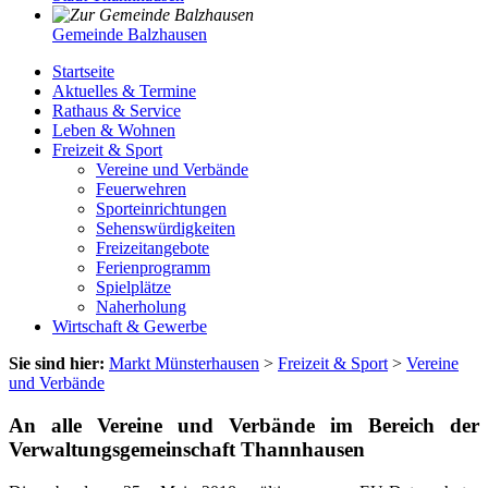
Gemeinde Balzhausen
Startseite
Aktuelles & Termine
Rathaus & Service
Leben & Wohnen
Freizeit & Sport
Vereine und Verbände
Feuerwehren
Sporteinrichtungen
Sehenswürdigkeiten
Freizeitangebote
Ferienprogramm
Spielplätze
Naherholung
Wirtschaft & Gewerbe
Sie sind hier:
Markt Münsterhausen
>
Freizeit & Sport
>
Vereine
und Verbände
An alle Vereine und Verbände im Bereich der
Verwaltungsgemeinschaft Thannhausen