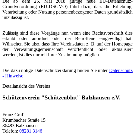
Die ab dem 25. Mai 2018 gültige neue EU-Datenschutz-
Grundverordnung (EU-DSGVO) führt dazu, dass die Erhebung,
Verarbeitung oder Nutzung personenbezogener Daten grundsätzlich
unzulässig ist.
Zulässig sind diese Vorgänge nur, wenn eine Rechtsvorschrift dies
erlaubt oder anordnet oder der Betroffene eingewilligt hat.
Wünschen Sie also, dass Ihre Vereinsdaten z. B. auf der Homepage
der Verwaltungsgemeinschaft veröffentlicht oder aktualisiert
werden, ist dies nur mit Ihrer Zustimmung möglich.
Die dazu nötige Datenschutzerklärung finden Sie unter
Datenschutz
- Hinweise
Detailansicht des Vereins
Schützenverein "Schützenblut" Balzhausen e.V.
Franz Graf
Krumbacher Straße 15
86483 Balzhausen
Telefon:
08281 3146