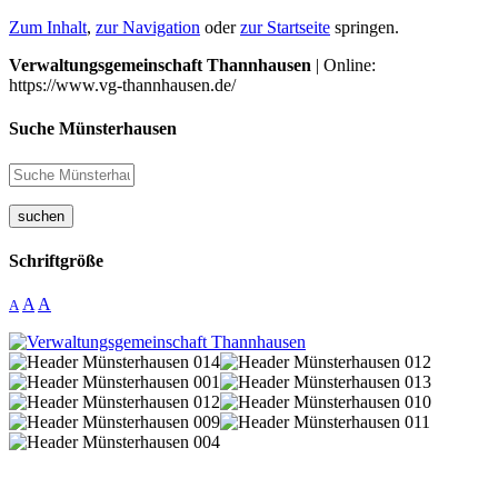
Zum Inhalt
,
zur Navigation
oder
zur Startseite
springen.
Verwaltungsgemeinschaft Thannhausen
| Online:
https://www.vg-thannhausen.de/
Suche Münsterhausen
suchen
Schriftgröße
A
A
A