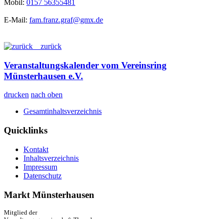
Mobil:
0157 56355481
E-Mail:
fam.franz.graf@gmx.de
zurück
Veranstaltungskalender vom Vereinsring
Münsterhausen e.V.
drucken
nach oben
Gesamtinhaltsverzeichnis
Quicklinks
Kontakt
Inhaltsverzeichnis
Impressum
Datenschutz
Markt Münsterhausen
Mitglied der