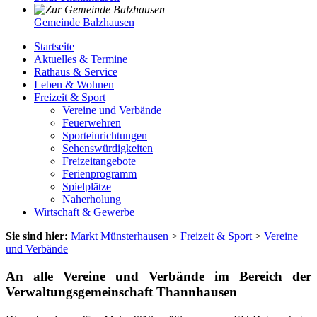
Gemeinde Balzhausen
Startseite
Aktuelles & Termine
Rathaus & Service
Leben & Wohnen
Freizeit & Sport
Vereine und Verbände
Feuerwehren
Sporteinrichtungen
Sehenswürdigkeiten
Freizeitangebote
Ferienprogramm
Spielplätze
Naherholung
Wirtschaft & Gewerbe
Sie sind hier:
Markt Münsterhausen
>
Freizeit & Sport
>
Vereine
und Verbände
An alle Vereine und Verbände im Bereich der
Verwaltungsgemeinschaft Thannhausen