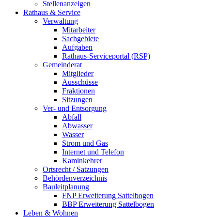
Stellenanzeigen
Rathaus & Service
Verwaltung
Mitarbeiter
Sachgebiete
Aufgaben
Rathaus-Serviceportal (RSP)
Gemeinderat
Mitglieder
Ausschüsse
Fraktionen
Sitzungen
Ver- und Entsorgung
Abfall
Abwasser
Wasser
Strom und Gas
Internet und Telefon
Kaminkehrer
Ortsrecht / Satzungen
Behördenverzeichnis
Bauleitplanung
FNP Erweiterung Sattelbogen
BBP Erweiterung Sattelbogen
Leben & Wohnen