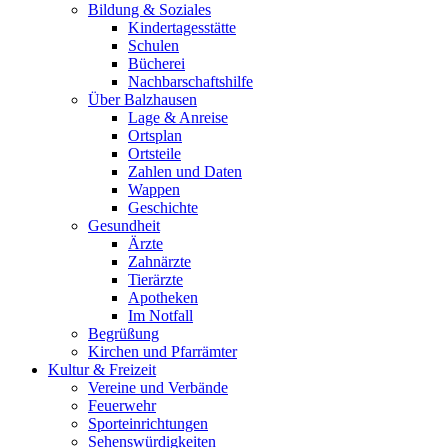
Bildung & Soziales
Kindertagesstätte
Schulen
Bücherei
Nachbarschaftshilfe
Über Balzhausen
Lage & Anreise
Ortsplan
Ortsteile
Zahlen und Daten
Wappen
Geschichte
Gesundheit
Ärzte
Zahnärzte
Tierärzte
Apotheken
Im Notfall
Begrüßung
Kirchen und Pfarrämter
Kultur & Freizeit
Vereine und Verbände
Feuerwehr
Sporteinrichtungen
Sehenswürdigkeiten