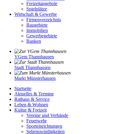
Freizeitangebote
Spielplätze
Wirtschaft & Gewerbe
Firmenverzeichnis
Baugebiete
Immobilien
Gewerbegebiete
Banken
VGem Thannhausen
Stadt Thannhausen
Markt Münsterhausen
Startseite
Aktuelles & Termine
Rathaus & Service
Leben & Wohnen
Kultur & Freizeit
Vereine und Verbände
Feuerwehr
Sporteinrichtungen
Sehenswürdigkeiten