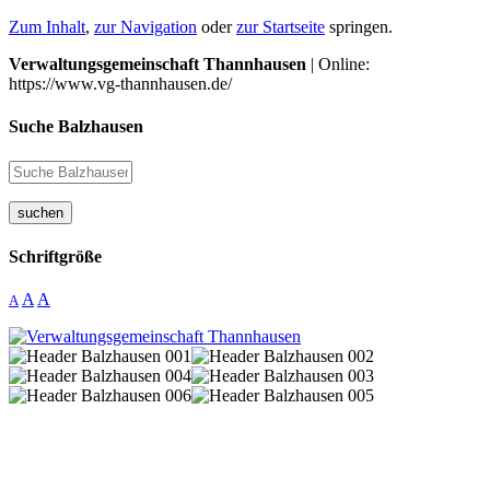
Zum Inhalt
,
zur Navigation
oder
zur Startseite
springen.
Verwaltungsgemeinschaft Thannhausen
| Online:
https://www.vg-thannhausen.de/
Suche Balzhausen
suchen
Schriftgröße
A
A
A