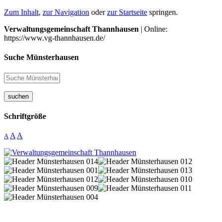
Zum Inhalt
,
zur Navigation
oder
zur Startseite
springen.
Verwaltungsgemeinschaft Thannhausen
| Online:
https://www.vg-thannhausen.de/
Suche Münsterhausen
suchen
Schriftgröße
A
A
A