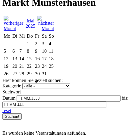
Markt Münsterhausen
Mai
2025
Mo
Di
Mi
Do
Fr
Sa
So
1
2
3
4
5
6
7
8
9
10
11
12
13
14
15
16
17
18
19
20
21
22
23
24
25
26
27
28
29
30
31
Hier können Sie gezielt suchen:
Kategorie
Suchwort
Datum
bis:
reset
Es wurden keine Veranstaltungen gefunden.