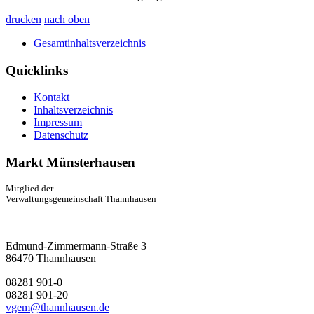
drucken
nach oben
Gesamtinhaltsverzeichnis
Quicklinks
Kontakt
Inhaltsverzeichnis
Impressum
Datenschutz
Markt Münsterhausen
Mitglied der
Verwaltungsgemeinschaft Thannhausen
Edmund-Zimmermann-Straße 3
86470 Thannhausen
08281 901-0
08281 901-20
vgem@thannhausen.de