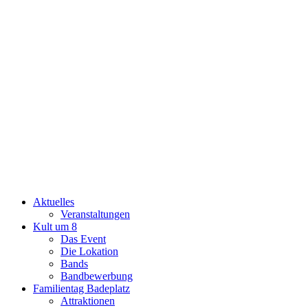
Aktuelles
Veranstaltungen
Kult um 8
Das Event
Die Lokation
Bands
Bandbewerbung
Familientag Badeplatz
Attraktionen