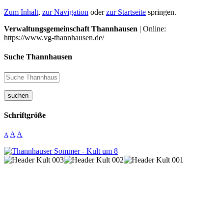
Zum Inhalt
,
zur Navigation
oder
zur Startseite
springen.
Verwaltungsgemeinschaft Thannhausen
| Online:
https://www.vg-thannhausen.de/
Suche Thannhausen
suchen
Schriftgröße
A
A
A