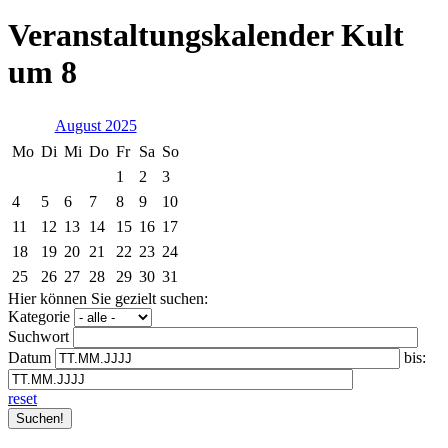
Veranstaltungskalender Kult
um 8
August 2025
Mo
Di
Mi
Do
Fr
Sa
So
1
2
3
4
5
6
7
8
9
10
11
12
13
14
15
16
17
18
19
20
21
22
23
24
25
26
27
28
29
30
31
Hier können Sie gezielt suchen:
Kategorie
Suchwort
Datum
bis:
reset