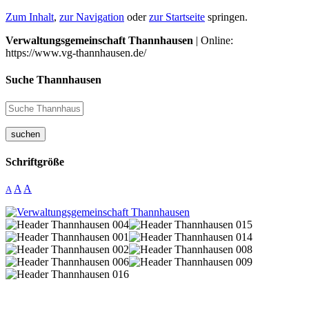
Zum Inhalt
,
zur Navigation
oder
zur Startseite
springen.
Verwaltungsgemeinschaft Thannhausen
| Online:
https://www.vg-thannhausen.de/
Suche Thannhausen
suchen
Schriftgröße
A
A
A