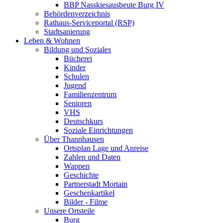
BBP Nasskiesausbeute Burg IV
Behördenverzeichnis
Rathaus-Serviceportal (RSP)
Stadtsanierung
Leben & Wohnen
Bildung und Soziales
Bücherei
Kinder
Schulen
Jugend
Familienzentrum
Senioren
VHS
Deutschkurs
Soziale Einrichtungen
Über Thannhausen
Ortsplan Lage und Anreise
Zahlen und Daten
Wappen
Geschichte
Partnerstadt Mortain
Geschenkartikel
Bilder - Filme
Unsere Ortsteile
Burg