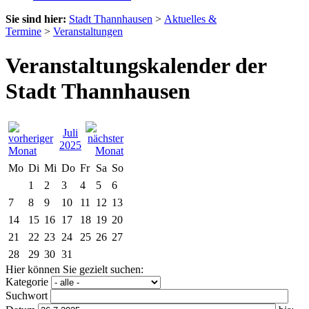
Sie sind hier:
Stadt Thannhausen
>
Aktuelles &
Termine
>
Veranstaltungen
Veranstaltungskalender der
Stadt Thannhausen
Juli
2025
Mo
Di
Mi
Do
Fr
Sa
So
1
2
3
4
5
6
7
8
9
10
11
12
13
14
15
16
17
18
19
20
21
22
23
24
25
26
27
28
29
30
31
Hier können Sie gezielt suchen:
Kategorie
Suchwort