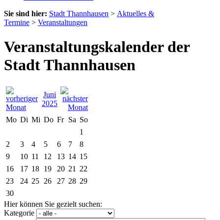
Sie sind hier:
Stadt Thannhausen
>
Aktuelles &
Termine
>
Veranstaltungen
Veranstaltungskalender der
Stadt Thannhausen
Juni
2025
Mo
Di
Mi
Do
Fr
Sa
So
1
2
3
4
5
6
7
8
9
10
11
12
13
14
15
16
17
18
19
20
21
22
23
24
25
26
27
28
29
30
Hier können Sie gezielt suchen:
Kategorie