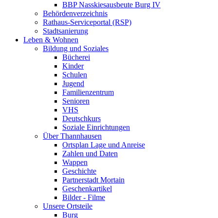
BBP Nasskiesausbeute Burg IV
Behördenverzeichnis
Rathaus-Serviceportal (RSP)
Stadtsanierung
Leben & Wohnen
Bildung und Soziales
Bücherei
Kinder
Schulen
Jugend
Familienzentrum
Senioren
VHS
Deutschkurs
Soziale Einrichtungen
Über Thannhausen
Ortsplan Lage und Anreise
Zahlen und Daten
Wappen
Geschichte
Partnerstadt Mortain
Geschenkartikel
Bilder - Filme
Unsere Ortsteile
Burg