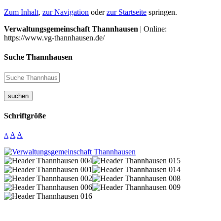
Zum Inhalt
,
zur Navigation
oder
zur Startseite
springen.
Verwaltungsgemeinschaft Thannhausen
| Online:
https://www.vg-thannhausen.de/
Suche Thannhausen
suchen
Schriftgröße
A
A
A