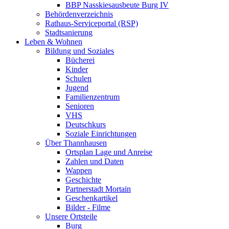
BBP Nasskiesausbeute Burg IV
Behördenverzeichnis
Rathaus-Serviceportal (RSP)
Stadtsanierung
Leben & Wohnen
Bildung und Soziales
Bücherei
Kinder
Schulen
Jugend
Familienzentrum
Senioren
VHS
Deutschkurs
Soziale Einrichtungen
Über Thannhausen
Ortsplan Lage und Anreise
Zahlen und Daten
Wappen
Geschichte
Partnerstadt Mortain
Geschenkartikel
Bilder - Filme
Unsere Ortsteile
Burg