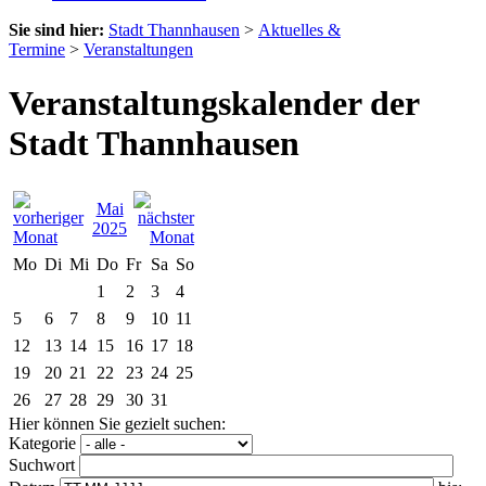
Sie sind hier:
Stadt Thannhausen
>
Aktuelles &
Termine
>
Veranstaltungen
Veranstaltungskalender der
Stadt Thannhausen
Mai
2025
Mo
Di
Mi
Do
Fr
Sa
So
1
2
3
4
5
6
7
8
9
10
11
12
13
14
15
16
17
18
19
20
21
22
23
24
25
26
27
28
29
30
31
Hier können Sie gezielt suchen:
Kategorie
Suchwort