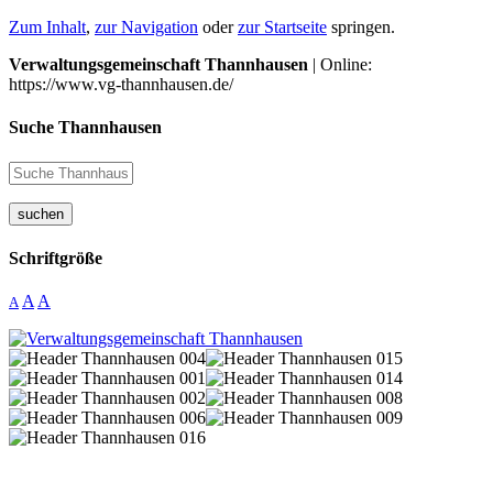
Zum Inhalt
,
zur Navigation
oder
zur Startseite
springen.
Verwaltungsgemeinschaft Thannhausen
| Online:
https://www.vg-thannhausen.de/
Suche Thannhausen
suchen
Schriftgröße
A
A
A