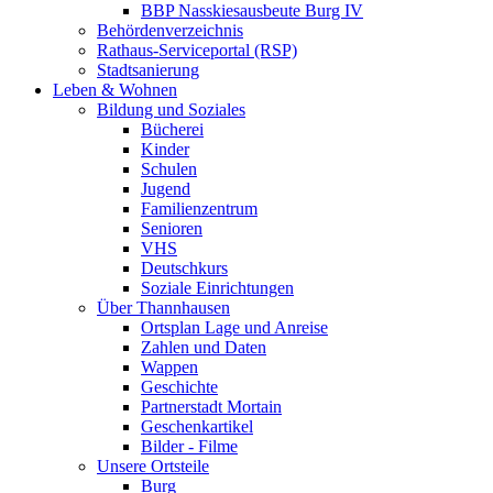
BBP Nasskiesausbeute Burg IV
Behördenverzeichnis
Rathaus-Serviceportal (RSP)
Stadtsanierung
Leben & Wohnen
Bildung und Soziales
Bücherei
Kinder
Schulen
Jugend
Familienzentrum
Senioren
VHS
Deutschkurs
Soziale Einrichtungen
Über Thannhausen
Ortsplan Lage und Anreise
Zahlen und Daten
Wappen
Geschichte
Partnerstadt Mortain
Geschenkartikel
Bilder - Filme
Unsere Ortsteile
Burg