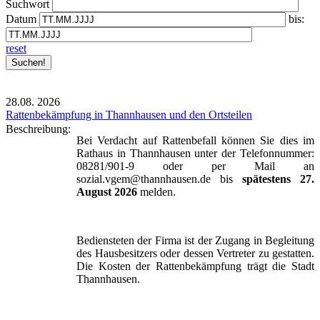
Suchwort
Datum
bis:
reset
28.08.
2026
Rattenbekämpfung in Thannhausen und den Ortsteilen
Beschreibung:
Bei Verdacht auf Rattenbefall können Sie dies im
Rathaus in Thannhausen unter der Telefonnummer:
08281/901-9 oder per Mail an
sozial.vgem@thannhausen.de bis
spätestens 27.
August 2026
melden.
Bediensteten der Firma ist der Zugang in Begleitung
des Hausbesitzers oder dessen Vertreter zu gestatten.
Die Kosten der Rattenbekämpfung trägt die Stadt
Thannhausen.