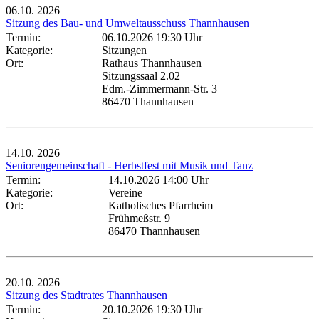
06.10.
2026
Sitzung des Bau- und Umweltausschuss Thannhausen
Termin:
06.10.2026 19:30 Uhr
Kategorie:
Sitzungen
Ort:
Rathaus Thannhausen
Sitzungssaal 2.02
Edm.-Zimmermann-Str. 3
86470 Thannhausen
14.10.
2026
Seniorengemeinschaft - Herbstfest mit Musik und Tanz
Termin:
14.10.2026 14:00 Uhr
Kategorie:
Vereine
Ort:
Katholisches Pfarrheim
Frühmeßstr. 9
86470 Thannhausen
20.10.
2026
Sitzung des Stadtrates Thannhausen
Termin:
20.10.2026 19:30 Uhr