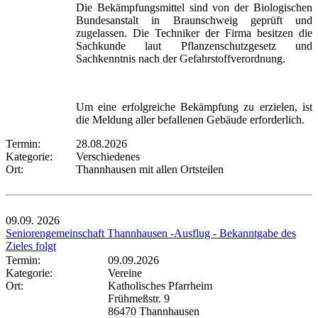
Die Bekämpfungsmittel sind von der Biologischen
Bundesanstalt in Braunschweig geprüft und
zugelassen. Die Techniker der Firma besitzen die
Sachkunde laut Pflanzenschutzgesetz und
Sachkenntnis nach der Gefahrstoffverordnung.
Um eine erfolgreiche Bekämpfung zu erzielen, ist
die Meldung aller befallenen Gebäude erforderlich.
Termin:
28.08.2026
Kategorie:
Verschiedenes
Ort:
Thannhausen mit allen Ortsteilen
09.09.
2026
Seniorengemeinschaft Thannhausen -Ausflug - Bekanntgabe des
Zieles folgt
Termin:
09.09.2026
Kategorie:
Vereine
Ort:
Katholisches Pfarrheim
Frühmeßstr. 9
86470 Thannhausen