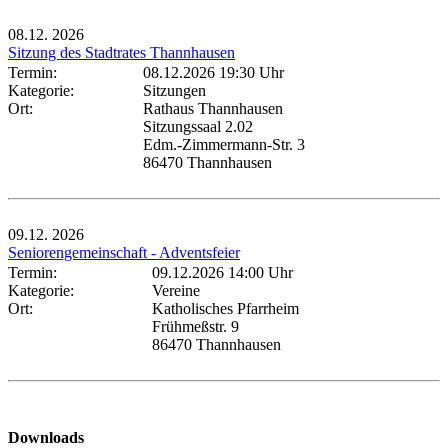
08.12.
2026
Sitzung des Stadtrates Thannhausen
Termin:
08.12.2026 19:30 Uhr
Kategorie:
Sitzungen
Ort:
Rathaus Thannhausen
Sitzungssaal 2.02
Edm.-Zimmermann-Str. 3
86470 Thannhausen
09.12.
2026
Seniorengemeinschaft - Adventsfeier
Termin:
09.12.2026 14:00 Uhr
Kategorie:
Vereine
Ort:
Katholisches Pfarrheim
Frühmeßstr. 9
86470 Thannhausen
Downloads