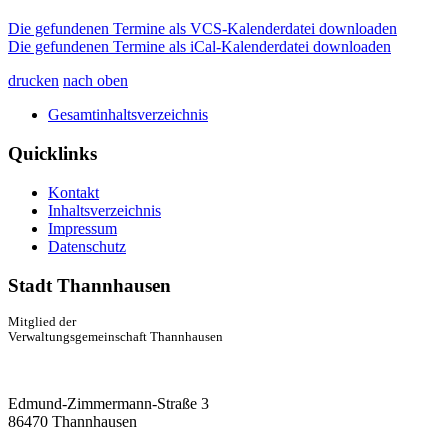
Die gefundenen Termine als VCS-Kalenderdatei downloaden
Die gefundenen Termine als iCal-Kalenderdatei downloaden
drucken
nach oben
Gesamtinhaltsverzeichnis
Quicklinks
Kontakt
Inhaltsverzeichnis
Impressum
Datenschutz
Stadt Thannhausen
Mitglied der
Verwaltungsgemeinschaft Thannhausen
Edmund-Zimmermann-Straße 3
86470 Thannhausen