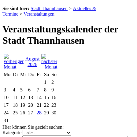
Sie sind hier:
Stadt Thannhausen
>
Aktuelles &
Termine
>
Veranstaltungen
Veranstaltungskalender der
Stadt Thannhausen
August
2026
Mo
Di
Mi
Do
Fr
Sa
So
1
2
3
4
5
6
7
8
9
10
11
12
13
14
15
16
17
18
19
20
21
22
23
24
25
26
27
28
29
30
31
Hier können Sie gezielt suchen:
Kategorie