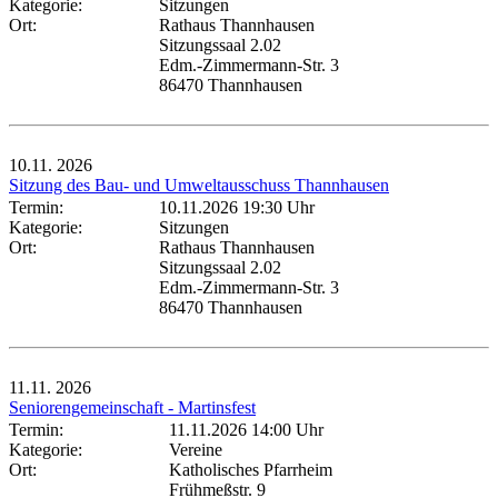
Kategorie:
Sitzungen
Ort:
Rathaus Thannhausen
Sitzungssaal 2.02
Edm.-Zimmermann-Str. 3
86470 Thannhausen
10.11.
2026
Sitzung des Bau- und Umweltausschuss Thannhausen
Termin:
10.11.2026 19:30 Uhr
Kategorie:
Sitzungen
Ort:
Rathaus Thannhausen
Sitzungssaal 2.02
Edm.-Zimmermann-Str. 3
86470 Thannhausen
11.11.
2026
Seniorengemeinschaft - Martinsfest
Termin:
11.11.2026 14:00 Uhr
Kategorie:
Vereine
Ort:
Katholisches Pfarrheim
Frühmeßstr. 9