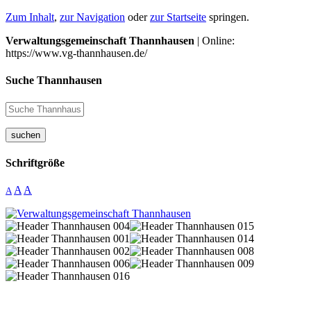
Zum Inhalt
,
zur Navigation
oder
zur Startseite
springen.
Verwaltungsgemeinschaft Thannhausen
| Online:
https://www.vg-thannhausen.de/
Suche Thannhausen
suchen
Schriftgröße
A
A
A