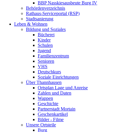
BBP Nasskiesausbeute Burg IV
Behördenverzeichnis
Rathaus-Serviceportal (RSP)
Stadtsanierung
Leben & Wohnen
Bildung und Soziales
Bücherei
Kinder
Schulen
Jugend
Familienzentrum
Senioren
VHS
Deutschkurs
Soziale Einrichtungen
Über Thannhausen
Ortsplan Lage und Anreise
Zahlen und Daten
Wappen
Geschichte
Partnerstadt Mortain
Geschenkartikel
Bilder - Filme
Unsere Ortsteile
Burg