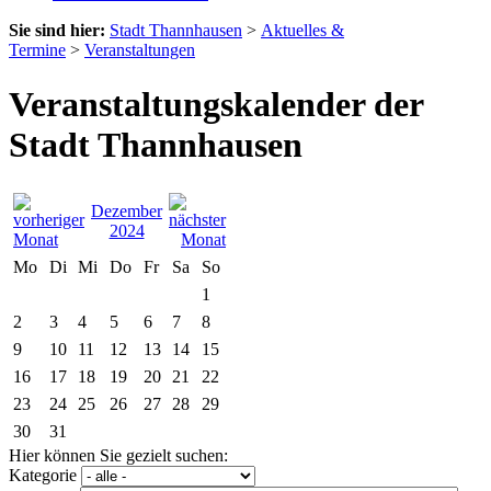
Sie sind hier:
Stadt Thannhausen
>
Aktuelles &
Termine
>
Veranstaltungen
Veranstaltungskalender der
Stadt Thannhausen
Dezember
2024
Mo
Di
Mi
Do
Fr
Sa
So
1
2
3
4
5
6
7
8
9
10
11
12
13
14
15
16
17
18
19
20
21
22
23
24
25
26
27
28
29
30
31
Hier können Sie gezielt suchen:
Kategorie