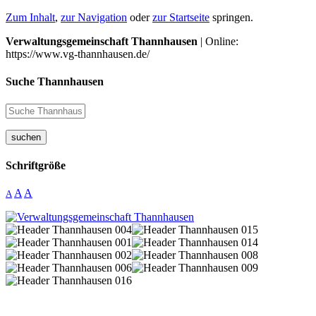
Zum Inhalt
,
zur Navigation
oder
zur Startseite
springen.
Verwaltungsgemeinschaft Thannhausen
| Online:
https://www.vg-thannhausen.de/
Suche Thannhausen
suchen
Schriftgröße
A
A
A