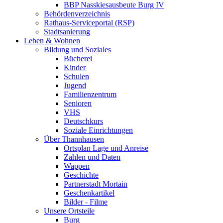
BBP Nasskiesausbeute Burg IV
Behördenverzeichnis
Rathaus-Serviceportal (RSP)
Stadtsanierung
Leben & Wohnen
Bildung und Soziales
Bücherei
Kinder
Schulen
Jugend
Familienzentrum
Senioren
VHS
Deutschkurs
Soziale Einrichtungen
Über Thannhausen
Ortsplan Lage und Anreise
Zahlen und Daten
Wappen
Geschichte
Partnerstadt Mortain
Geschenkartikel
Bilder - Filme
Unsere Ortsteile
Burg