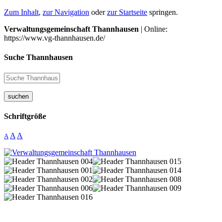
Zum Inhalt
,
zur Navigation
oder
zur Startseite
springen.
Verwaltungsgemeinschaft Thannhausen
| Online:
https://www.vg-thannhausen.de/
Suche Thannhausen
suchen
Schriftgröße
A
A
A