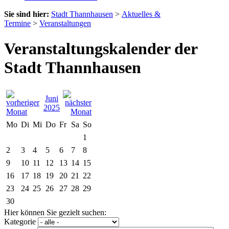
Sie sind hier:
Stadt Thannhausen
>
Aktuelles &
Termine
>
Veranstaltungen
Veranstaltungskalender der
Stadt Thannhausen
Juni
2025
Mo
Di
Mi
Do
Fr
Sa
So
1
2
3
4
5
6
7
8
9
10
11
12
13
14
15
16
17
18
19
20
21
22
23
24
25
26
27
28
29
30
Hier können Sie gezielt suchen:
Kategorie