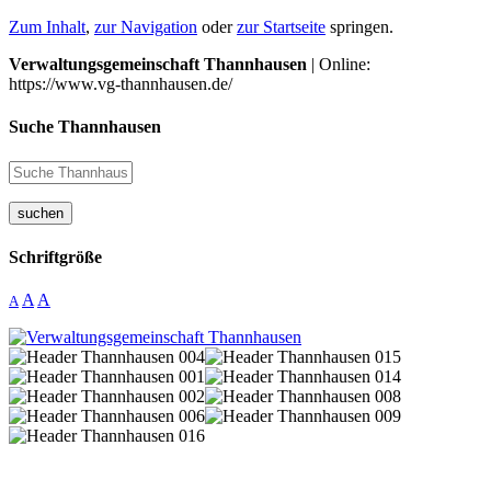
Zum Inhalt
,
zur Navigation
oder
zur Startseite
springen.
Verwaltungsgemeinschaft Thannhausen
| Online:
https://www.vg-thannhausen.de/
Suche Thannhausen
suchen
Schriftgröße
A
A
A