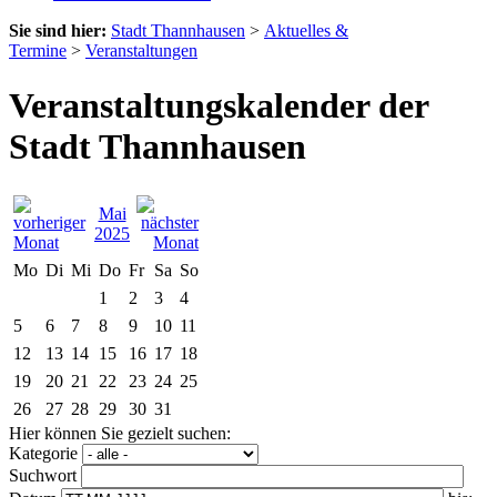
Sie sind hier:
Stadt Thannhausen
>
Aktuelles &
Termine
>
Veranstaltungen
Veranstaltungskalender der
Stadt Thannhausen
Mai
2025
Mo
Di
Mi
Do
Fr
Sa
So
1
2
3
4
5
6
7
8
9
10
11
12
13
14
15
16
17
18
19
20
21
22
23
24
25
26
27
28
29
30
31
Hier können Sie gezielt suchen:
Kategorie
Suchwort