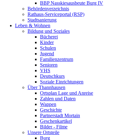
BBP Nasskiesausbeute Burg IV
Behördenverzeichnis
Rathaus-Serviceportal (RSP)
Stadtsanierung
Leben & Wohnen
Bildung und Soziales
Bücherei
Kinder
Schulen
Jugend
Familienzentrum
Senioren
VHS
Deutschkurs
Soziale Einrichtungen
Über Thannhausen
Ortsplan Lage und Anreise
Zahlen und Daten
Wappen
Geschichte
Partnerstadt Mortain
Geschenkartikel
Bilder - Filme
Unsere Ortsteile
Burg