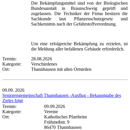
Die Bekämpfungsmittel sind von der Biologischen
Bundesanstalt in Braunschweig geprüft und
zugelassen. Die Techniker der Firma besitzen die
Sachkunde laut Pflanzenschutzgesetz und
Sachkenntnis nach der Gefahrstoffverordnung.
Um eine erfolgreiche Bekämpfung zu erzielen, ist
die Meldung aller befallenen Gebäude erforderlich.
Termin:
28.08.2026
Kategorie:
Verschiedenes
Ort:
Thannhausen mit allen Ortsteilen
09.09.
2026
Seniorengemeinschaft Thannhausen -Ausflug - Bekanntgabe des
Zieles folgt
Termin:
09.09.2026
Kategorie:
Vereine
Ort:
Katholisches Pfarrheim
Frühmeßstr. 9
86470 Thannhausen