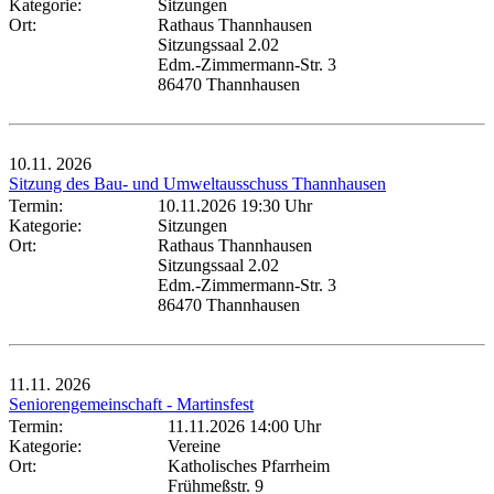
Kategorie:
Sitzungen
Ort:
Rathaus Thannhausen
Sitzungssaal 2.02
Edm.-Zimmermann-Str. 3
86470 Thannhausen
10.11.
2026
Sitzung des Bau- und Umweltausschuss Thannhausen
Termin:
10.11.2026 19:30 Uhr
Kategorie:
Sitzungen
Ort:
Rathaus Thannhausen
Sitzungssaal 2.02
Edm.-Zimmermann-Str. 3
86470 Thannhausen
11.11.
2026
Seniorengemeinschaft - Martinsfest
Termin:
11.11.2026 14:00 Uhr
Kategorie:
Vereine
Ort:
Katholisches Pfarrheim
Frühmeßstr. 9