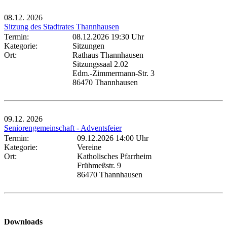
08.12.
2026
Sitzung des Stadtrates Thannhausen
Termin:
08.12.2026 19:30 Uhr
Kategorie:
Sitzungen
Ort:
Rathaus Thannhausen
Sitzungssaal 2.02
Edm.-Zimmermann-Str. 3
86470 Thannhausen
09.12.
2026
Seniorengemeinschaft - Adventsfeier
Termin:
09.12.2026 14:00 Uhr
Kategorie:
Vereine
Ort:
Katholisches Pfarrheim
Frühmeßstr. 9
86470 Thannhausen
Downloads