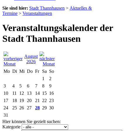
Sie sind hier:
Stadt Thannhausen
>
Aktuelles &
Termine
>
Veranstaltungen
Veranstaltungskalender der
Stadt Thannhausen
August
2026
Mo
Di
Mi
Do
Fr
Sa
So
1
2
3
4
5
6
7
8
9
10
11
12
13
14
15
16
17
18
19
20
21
22
23
24
25
26
27
28
29
30
31
Hier können Sie gezielt suchen:
Kategorie