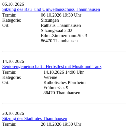
06.10.
2026
Sitzung des Bau- und Umweltausschuss Thannhausen
Termin:
06.10.2026 19:30 Uhr
Kategorie:
Sitzungen
Ort:
Rathaus Thannhausen
Sitzungssaal 2.02
Edm.-Zimmermann-Str. 3
86470 Thannhausen
14.10.
2026
Seniorengemeinschaft - Herbstfest mit Musik und Tanz
Termin:
14.10.2026 14:00 Uhr
Kategorie:
Vereine
Ort:
Katholisches Pfarrheim
Frühmeßstr. 9
86470 Thannhausen
20.10.
2026
Sitzung des Stadtrates Thannhausen
Termin:
20.10.2026 19:30 Uhr