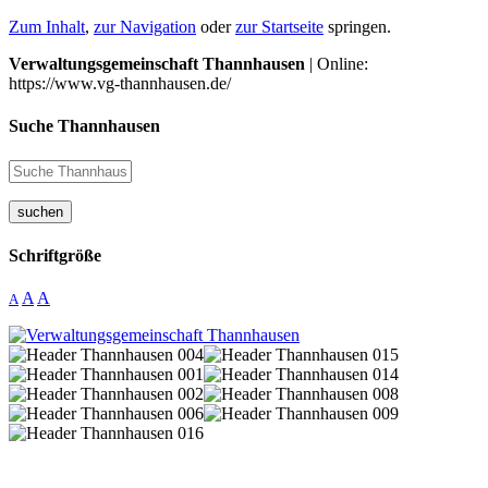
Zum Inhalt
,
zur Navigation
oder
zur Startseite
springen.
Verwaltungsgemeinschaft Thannhausen
| Online:
https://www.vg-thannhausen.de/
Suche Thannhausen
suchen
Schriftgröße
A
A
A