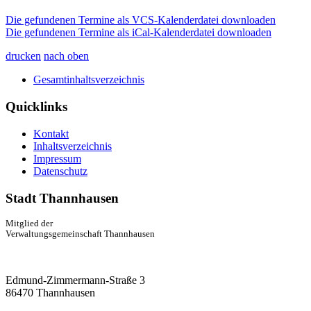
Die gefundenen Termine als VCS-Kalenderdatei downloaden
Die gefundenen Termine als iCal-Kalenderdatei downloaden
drucken
nach oben
Gesamtinhaltsverzeichnis
Quicklinks
Kontakt
Inhaltsverzeichnis
Impressum
Datenschutz
Stadt Thannhausen
Mitglied der
Verwaltungsgemeinschaft Thannhausen
Edmund-Zimmermann-Straße 3
86470 Thannhausen