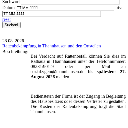
Suchwort
Datum
bis:
reset
28.08.
2026
Rattenbekämpfung in Thannhausen und den Ortsteilen
Beschreibung:
Bei Verdacht auf Rattenbefall können Sie dies im
Rathaus in Thannhausen unter der Telefonnummer:
08281/901-9 oder per Mail an
sozial.vgem@thannhausen.de bis
spätestens 27.
August 2026
melden.
Bediensteten der Firma ist der Zugang in Begleitung
des Hausbesitzers oder dessen Vertreter zu gestatten.
Die Kosten der Rattenbekämpfung trägt die Stadt
Thannhausen.