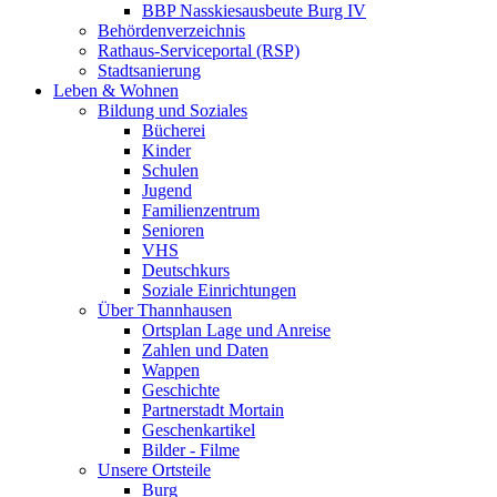
BBP Nasskiesausbeute Burg IV
Behördenverzeichnis
Rathaus-Serviceportal (RSP)
Stadtsanierung
Leben & Wohnen
Bildung und Soziales
Bücherei
Kinder
Schulen
Jugend
Familienzentrum
Senioren
VHS
Deutschkurs
Soziale Einrichtungen
Über Thannhausen
Ortsplan Lage und Anreise
Zahlen und Daten
Wappen
Geschichte
Partnerstadt Mortain
Geschenkartikel
Bilder - Filme
Unsere Ortsteile
Burg