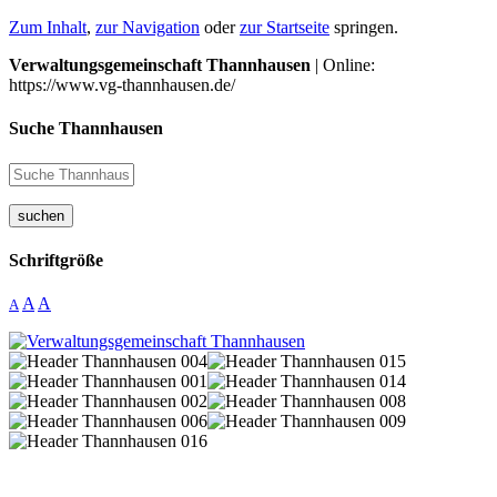
Zum Inhalt
,
zur Navigation
oder
zur Startseite
springen.
Verwaltungsgemeinschaft Thannhausen
| Online:
https://www.vg-thannhausen.de/
Suche Thannhausen
suchen
Schriftgröße
A
A
A