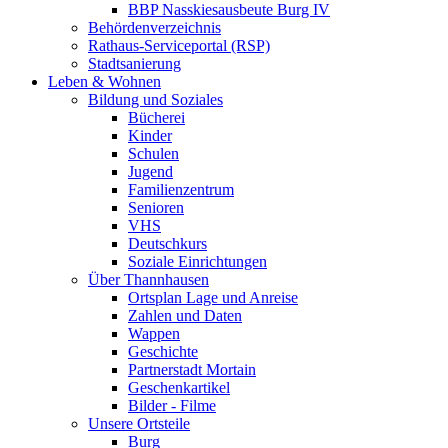
BBP Nasskiesausbeute Burg IV
Behördenverzeichnis
Rathaus-Serviceportal (RSP)
Stadtsanierung
Leben & Wohnen
Bildung und Soziales
Bücherei
Kinder
Schulen
Jugend
Familienzentrum
Senioren
VHS
Deutschkurs
Soziale Einrichtungen
Über Thannhausen
Ortsplan Lage und Anreise
Zahlen und Daten
Wappen
Geschichte
Partnerstadt Mortain
Geschenkartikel
Bilder - Filme
Unsere Ortsteile
Burg