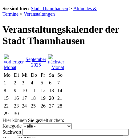
Sie sind hier:
Stadt Thannhausen
>
Aktuelles &
Termine
>
Veranstaltungen
Veranstaltungskalender der
Stadt Thannhausen
September
2025
Mo
Di
Mi
Do
Fr
Sa
So
1
2
3
4
5
6
7
8
9
10
11
12
13
14
15
16
17
18
19
20
21
22
23
24
25
26
27
28
29
30
Hier können Sie gezielt suchen:
Kategorie
Suchwort