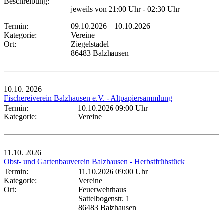
Beschreibung:
jeweils von 21:00 Uhr - 02:30 Uhr
Termin:
09.10.2026
–
10.10.2026
Kategorie:
Vereine
Ort:
Ziegelstadel
86483 Balzhausen
10.10.
2026
Fischereiverein Balzhausen e.V. - Altpapiersammlung
Termin:
10.10.2026 09:00 Uhr
Kategorie:
Vereine
11.10.
2026
Obst- und Gartenbauverein Balzhausen - Herbstfrühstück
Termin:
11.10.2026 09:00 Uhr
Kategorie:
Vereine
Ort:
Feuerwehrhaus
Sattelbogenstr. 1
86483 Balzhausen