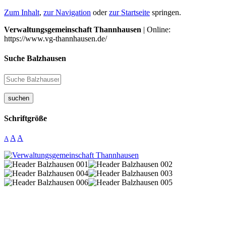
Zum Inhalt
,
zur Navigation
oder
zur Startseite
springen.
Verwaltungsgemeinschaft Thannhausen
| Online:
https://www.vg-thannhausen.de/
Suche Balzhausen
suchen
Schriftgröße
A
A
A