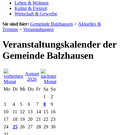
Leben & Wohnen
Kultur & Freizeit
Wirtschaft & Gewerbe
Sie sind hier:
Gemeinde Balzhausen
>
Aktuelles &
Termine
>
Veranstaltungen
Veranstaltungskalender der
Gemeinde Balzhausen
August
2026
Mo
Di
Mi
Do
Fr
Sa
So
1
2
3
4
5
6
7
8
9
10
11
12
13
14
15
16
17
18
19
20
21
22
23
24
25
26
27
28
29
30
31