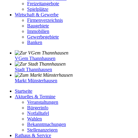
Freizeitangebote
Spielplätze
Wirtschaft & Gewerbe
Firmenverzeichnis
Baugebiete
Immobilien
Gewerbegebiete
Banken
VGem Thannhausen
Stadt Thannhausen
Markt Münsterhausen
Startseite
Aktuelles & Termine
Veranstaltungen
Bürgerinfo
Notfalltafel
Wahlen
Bekanntmachungen
Stellenanzeigen
Rathaus & Service