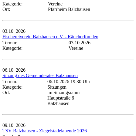
Kategorie:
Vereine
Ort:
Pfarrheim Balzhausen
03.10.
2026
Fischereiverein Balzhausen e.V. - Räucherforellen
Termin:
03.10.2026
Kategorie:
Vereine
06.10.
2026
Sitzung des Gemeinderates Balzhausen
Termin:
06.10.2026 19:30 Uhr
Kategorie:
Sitzungen
Ort:
im Sitzungsraum
Hauptstraße 6
Balzhausen
09.10.
2026
TSV Balzhausen - Ziegelstadelabende 2026