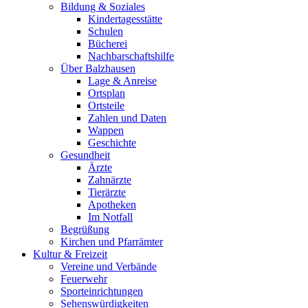
Bildung & Soziales
Kindertagesstätte
Schulen
Bücherei
Nachbarschaftshilfe
Über Balzhausen
Lage & Anreise
Ortsplan
Ortsteile
Zahlen und Daten
Wappen
Geschichte
Gesundheit
Ärzte
Zahnärzte
Tierärzte
Apotheken
Im Notfall
Begrüßung
Kirchen und Pfarrämter
Kultur & Freizeit
Vereine und Verbände
Feuerwehr
Sporteinrichtungen
Sehenswürdigkeiten