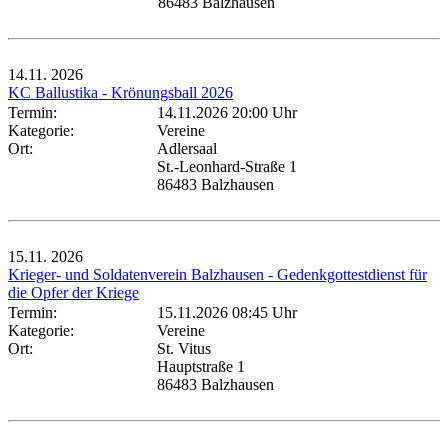
86483 Balzhausen
14.11.
2026
KC Ballustika - Krönungsball 2026
Termin:
14.11.2026 20:00 Uhr
Kategorie:
Vereine
Ort:
Adlersaal
St.-Leonhard-Straße 1
86483 Balzhausen
15.11.
2026
Krieger- und Soldatenverein Balzhausen - Gedenkgottestdienst für
die Opfer der Kriege
Termin:
15.11.2026 08:45 Uhr
Kategorie:
Vereine
Ort:
St. Vitus
Hauptstraße 1
86483 Balzhausen