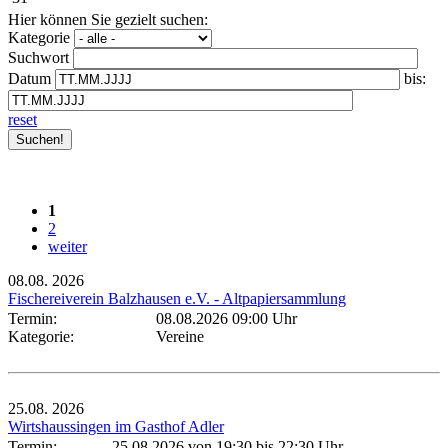
Hier können Sie gezielt suchen:
Kategorie
Suchwort
Datum
bis:
reset
1
2
weiter
08.08.
2026
Fischereiverein Balzhausen e.V. - Altpapiersammlung
Termin:
08.08.2026 09:00 Uhr
Kategorie:
Vereine
25.08.
2026
Wirtshaussingen im Gasthof Adler
Termin:
25.08.2026 von 19:30
bis 22:30 Uhr