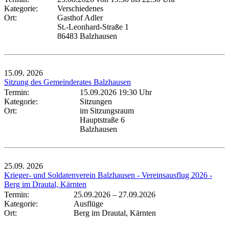
Kategorie:
Verschiedenes
Ort:
Gasthof Adler
St.-Leonhard-Straße 1
86483 Balzhausen
15.09.
2026
Sitzung des Gemeinderates Balzhausen
Termin:
15.09.2026 19:30 Uhr
Kategorie:
Sitzungen
Ort:
im Sitzungsraum
Hauptstraße 6
Balzhausen
25.09.
2026
Krieger- und Soldatenverein Balzhausen - Vereinsausflug 2026 -
Berg im Drautal, Kärnten
Termin:
25.09.2026
–
27.09.2026
Kategorie:
Ausflüge
Ort:
Berg im Drautal, Kärnten