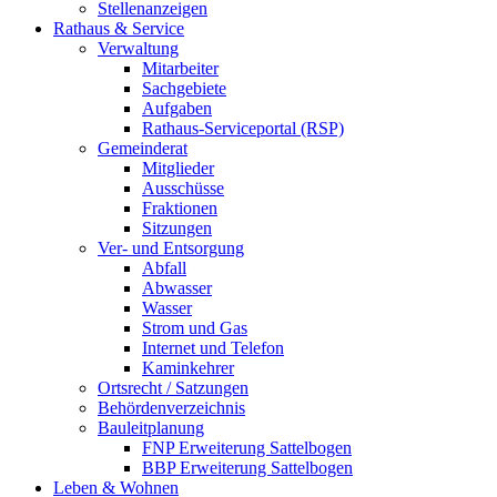
Stellenanzeigen
Rathaus & Service
Verwaltung
Mitarbeiter
Sachgebiete
Aufgaben
Rathaus-Serviceportal (RSP)
Gemeinderat
Mitglieder
Ausschüsse
Fraktionen
Sitzungen
Ver- und Entsorgung
Abfall
Abwasser
Wasser
Strom und Gas
Internet und Telefon
Kaminkehrer
Ortsrecht / Satzungen
Behördenverzeichnis
Bauleitplanung
FNP Erweiterung Sattelbogen
BBP Erweiterung Sattelbogen
Leben & Wohnen