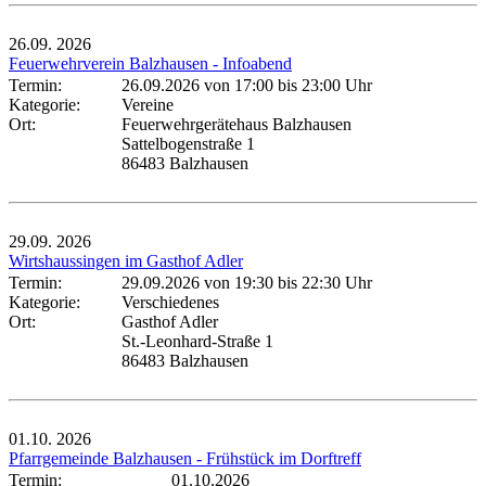
26.09.
2026
Feuerwehrverein Balzhausen - Infoabend
Termin:
26.09.2026 von 17:00
bis 23:00 Uhr
Kategorie:
Vereine
Ort:
Feuerwehrgerätehaus Balzhausen
Sattelbogenstraße 1
86483 Balzhausen
29.09.
2026
Wirtshaussingen im Gasthof Adler
Termin:
29.09.2026 von 19:30
bis 22:30 Uhr
Kategorie:
Verschiedenes
Ort:
Gasthof Adler
St.-Leonhard-Straße 1
86483 Balzhausen
01.10.
2026
Pfarrgemeinde Balzhausen - Frühstück im Dorftreff
Termin:
01.10.2026