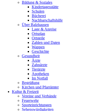
Bildung & Soziales
Kindertagesstätte
Schulen
Bücherei
Nachbarschaftshilfe
Über Balzhausen
Lage & Anreise
Ortsplan
Ortsteile
Zahlen und Daten
Wappen
Geschichte
Gesundheit
Ärzte
Zahnärzte
Tierärzte
Apotheken
Im Notfall
Begrüßung
Kirchen und Pfarrämter
Kultur & Freizeit
Vereine und Verbände
Feuerwehr
Sporteinrichtungen
Sehenswürdigkeiten