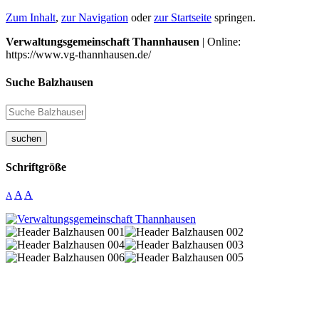
Zum Inhalt
,
zur Navigation
oder
zur Startseite
springen.
Verwaltungsgemeinschaft Thannhausen
| Online:
https://www.vg-thannhausen.de/
Suche Balzhausen
suchen
Schriftgröße
A
A
A