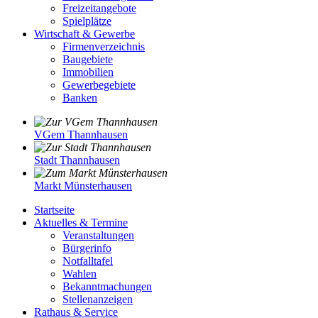
Freizeitangebote
Spielplätze
Wirtschaft & Gewerbe
Firmenverzeichnis
Baugebiete
Immobilien
Gewerbegebiete
Banken
VGem Thannhausen
Stadt Thannhausen
Markt Münsterhausen
Startseite
Aktuelles & Termine
Veranstaltungen
Bürgerinfo
Notfalltafel
Wahlen
Bekanntmachungen
Stellenanzeigen
Rathaus & Service