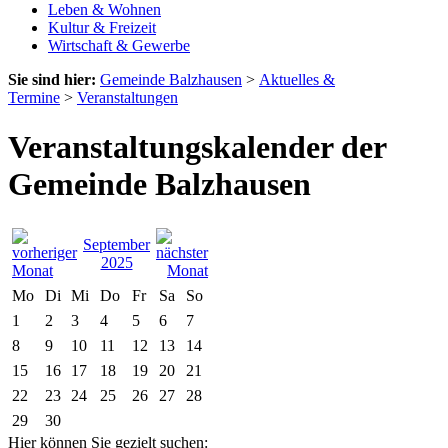
Leben & Wohnen
Kultur & Freizeit
Wirtschaft & Gewerbe
Sie sind hier:
Gemeinde Balzhausen
>
Aktuelles &
Termine
>
Veranstaltungen
Veranstaltungskalender der
Gemeinde Balzhausen
September
2025
Mo
Di
Mi
Do
Fr
Sa
So
1
2
3
4
5
6
7
8
9
10
11
12
13
14
15
16
17
18
19
20
21
22
23
24
25
26
27
28
29
30
Hier können Sie gezielt suchen: