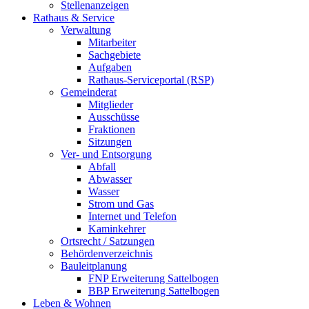
Stellenanzeigen
Rathaus & Service
Verwaltung
Mitarbeiter
Sachgebiete
Aufgaben
Rathaus-Serviceportal (RSP)
Gemeinderat
Mitglieder
Ausschüsse
Fraktionen
Sitzungen
Ver- und Entsorgung
Abfall
Abwasser
Wasser
Strom und Gas
Internet und Telefon
Kaminkehrer
Ortsrecht / Satzungen
Behördenverzeichnis
Bauleitplanung
FNP Erweiterung Sattelbogen
BBP Erweiterung Sattelbogen
Leben & Wohnen