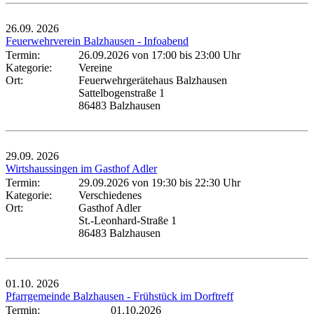
26.09.
2026
Feuerwehrverein Balzhausen - Infoabend
Termin:
26.09.2026 von 17:00
bis 23:00 Uhr
Kategorie:
Vereine
Ort:
Feuerwehrgerätehaus Balzhausen
Sattelbogenstraße 1
86483 Balzhausen
29.09.
2026
Wirtshaussingen im Gasthof Adler
Termin:
29.09.2026 von 19:30
bis 22:30 Uhr
Kategorie:
Verschiedenes
Ort:
Gasthof Adler
St.-Leonhard-Straße 1
86483 Balzhausen
01.10.
2026
Pfarrgemeinde Balzhausen - Frühstück im Dorftreff
Termin:
01.10.2026