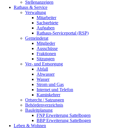
Stellenanzeigen
Rathaus & Service
Verwaltung
Mitarbeiter
Sachgebiete
Aufgaben
Rathaus-Serviceportal (RSP)
Gemeinderat
Mitglieder
Ausschüsse
Fraktionen
Sitzungen
Ver- und Entsorgung
Abfall
Abwasser
Wasser
Strom und Gas
Internet und Telefon
Kaminkehrer
Ortsrecht / Satzungen
Behördenverzeichnis
Bauleitplanung
FNP Erweiterung Sattelbogen
BBP Erweiterung Sattelbogen
Leben & Wohnen