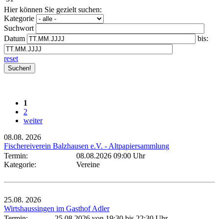
Hier können Sie gezielt suchen:
Kategorie
Suchwort
Datum
bis:
reset
1
2
weiter
08.08.
2026
Fischereiverein Balzhausen e.V. - Altpapiersammlung
Termin:
08.08.2026 09:00 Uhr
Kategorie:
Vereine
25.08.
2026
Wirtshaussingen im Gasthof Adler
Termin:
25.08.2026 von 19:30
bis 22:30 Uhr