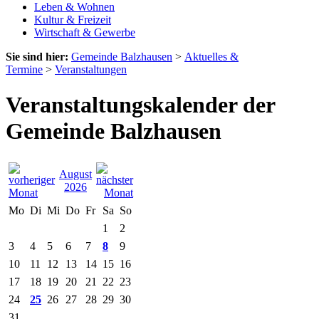
Leben & Wohnen
Kultur & Freizeit
Wirtschaft & Gewerbe
Sie sind hier:
Gemeinde Balzhausen
>
Aktuelles &
Termine
>
Veranstaltungen
Veranstaltungskalender der
Gemeinde Balzhausen
August
2026
Mo
Di
Mi
Do
Fr
Sa
So
1
2
3
4
5
6
7
8
9
10
11
12
13
14
15
16
17
18
19
20
21
22
23
24
25
26
27
28
29
30
31