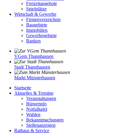
Freizeitangebote
Spielplätze
Wirtschaft & Gewerbe
Firmenverzeichnis
Baugebiete
Immobilien
Gewerbegebiete
Banken
VGem Thannhausen
Stadt Thannhausen
Markt Münsterhausen
Startseite
Aktuelles & Termine
Veranstaltungen
Bürgerinfo
Notfalltafel
Wahlen
Bekanntmachungen
Stellenanzeigen
Rathaus & Service