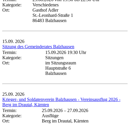
Kategorie:
Verschiedenes
Ort:
Gasthof Adler
St.-Leonhard-Straße 1
86483 Balzhausen
15.09.
2026
Sitzung des Gemeinderates Balzhausen
Termin:
15.09.2026 19:30 Uhr
Kategorie:
Sitzungen
Ort:
im Sitzungsraum
Hauptstraße 6
Balzhausen
25.09.
2026
Krieger- und Soldatenverein Balzhausen - Vereinsausflug 2026 -
Berg im Drautal, Kärnten
Termin:
25.09.2026
–
27.09.2026
Kategorie:
Ausflüge
Ort:
Berg im Drautal, Kärnten