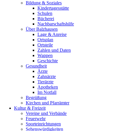
Bildung & Soziales
Kindertagesstätte
Schulen
Bücherei
Nachbarschaftshilfe
Über Balzhausen
Lage & Anreise
Ortsplan
Ortsteile
Zahlen und Daten
Wappen
Geschichte
Gesundheit
Ärzte
Zahnärzte
Tierärzte
Apotheken
Im Notfall
Begrüßung
Kirchen und Pfarrämter
Kultur & Freizeit
Vereine und Verbände
Feuerwehr
Sporteinrichtungen
Sehenswürdigkeiten