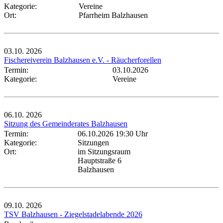
Kategorie:
Vereine
Ort:
Pfarrheim Balzhausen
03.10.
2026
Fischereiverein Balzhausen e.V. - Räucherforellen
Termin:
03.10.2026
Kategorie:
Vereine
06.10.
2026
Sitzung des Gemeinderates Balzhausen
Termin:
06.10.2026 19:30 Uhr
Kategorie:
Sitzungen
Ort:
im Sitzungsraum
Hauptstraße 6
Balzhausen
09.10.
2026
TSV Balzhausen - Ziegelstadelabende 2026