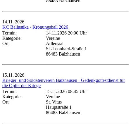
86483 Balzhausen
14.11.
2026
KC Ballustika - Krönungsball 2026
Termin:
14.11.2026 20:00 Uhr
Kategorie:
Vereine
Ort:
Adlersaal
St.-Leonhard-Straße 1
86483 Balzhausen
15.11.
2026
Krieger- und Soldatenverein Balzhausen - Gedenkgottestdienst für
die Opfer der Kriege
Termin:
15.11.2026 08:45 Uhr
Kategorie:
Vereine
Ort:
St. Vitus
Hauptstraße 1
86483 Balzhausen