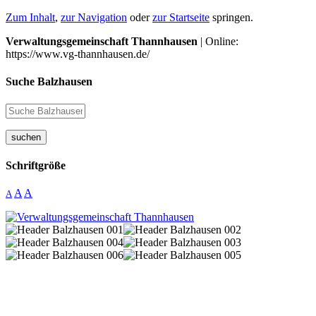
Zum Inhalt
,
zur Navigation
oder
zur Startseite
springen.
Verwaltungsgemeinschaft Thannhausen
| Online:
https://www.vg-thannhausen.de/
Suche Balzhausen
suchen
Schriftgröße
A
A
A