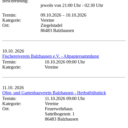
Beschreibung:
jeweils von 21:00 Uhr - 02:30 Uhr
Termin:
09.10.2026
–
10.10.2026
Kategorie:
Vereine
Ort:
Ziegelstadel
86483 Balzhausen
10.10.
2026
Fischereiverein Balzhausen e.V. - Altpapiersammlung
Termin:
10.10.2026 09:00 Uhr
Kategorie:
Vereine
11.10.
2026
Obst- und Gartenbauverein Balzhausen - Herbstfrühstück
Termin:
11.10.2026 09:00 Uhr
Kategorie:
Vereine
Ort:
Feuerwehrhaus
Sattelbogenstr. 1
86483 Balzhausen