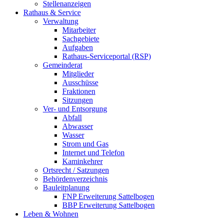
Stellenanzeigen
Rathaus & Service
Verwaltung
Mitarbeiter
Sachgebiete
Aufgaben
Rathaus-Serviceportal (RSP)
Gemeinderat
Mitglieder
Ausschüsse
Fraktionen
Sitzungen
Ver- und Entsorgung
Abfall
Abwasser
Wasser
Strom und Gas
Internet und Telefon
Kaminkehrer
Ortsrecht / Satzungen
Behördenverzeichnis
Bauleitplanung
FNP Erweiterung Sattelbogen
BBP Erweiterung Sattelbogen
Leben & Wohnen