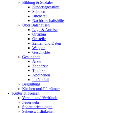
Bildung & Soziales
Kindertagesstätte
Schulen
Bücherei
Nachbarschaftshilfe
Über Balzhausen
Lage & Anreise
Ortsplan
Ortsteile
Zahlen und Daten
Wappen
Geschichte
Gesundheit
Ärzte
Zahnärzte
Tierärzte
Apotheken
Im Notfall
Begrüßung
Kirchen und Pfarrämter
Kultur & Freizeit
Vereine und Verbände
Feuerwehr
Sporteinrichtungen
Sehenswürdigkeiten