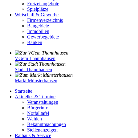
Freizeitangebote
Spielplätze
Wirtschaft & Gewerbe
Firmenverzeichnis
Baugebiete
Immobilien
Gewerbegebiete
Banken
VGem Thannhausen
Stadt Thannhausen
Markt Münsterhausen
Startseite
Aktuelles & Termine
Veranstaltungen
Bürgerinfo
Notfalltafel
Wahlen
Bekanntmachungen
Stellenanzeigen
Rathaus & Service