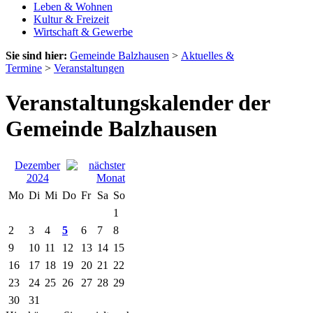
Leben & Wohnen
Kultur & Freizeit
Wirtschaft & Gewerbe
Sie sind hier:
Gemeinde Balzhausen
>
Aktuelles &
Termine
>
Veranstaltungen
Veranstaltungskalender der
Gemeinde Balzhausen
Dezember
2024
Mo
Di
Mi
Do
Fr
Sa
So
1
2
3
4
5
6
7
8
9
10
11
12
13
14
15
16
17
18
19
20
21
22
23
24
25
26
27
28
29
30
31