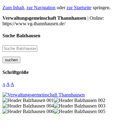
Zum Inhalt
,
zur Navigation
oder
zur Startseite
springen.
Verwaltungsgemeinschaft Thannhausen
| Online:
https://www.vg-thannhausen.de/
Suche Balzhausen
suchen
Schriftgröße
A
A
A