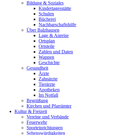
Bildung & Soziales
Kindertagesstätte
Schulen
Bücherei
Nachbarschaftshilfe
Über Balzhausen
Lage & Anreise
Ortsplan
Ortsteile
Zahlen und Daten
Wappen
Geschichte
Gesundheit
Ärzte
Zahnärzte
Tierärzte
Apotheken
Im Notfall
Begrüßung
Kirchen und Pfarrämter
Kultur & Freizeit
Vereine und Verbände
Feuerwehr
Sporteinrichtungen
Sehenswürdigkeiten