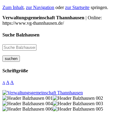
Zum Inhalt
,
zur Navigation
oder
zur Startseite
springen.
Verwaltungsgemeinschaft Thannhausen
| Online:
https://www.vg-thannhausen.de/
Suche Balzhausen
suchen
Schriftgröße
A
A
A