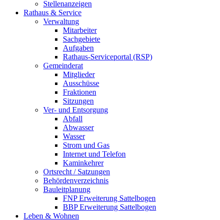
Stellenanzeigen
Rathaus & Service
Verwaltung
Mitarbeiter
Sachgebiete
Aufgaben
Rathaus-Serviceportal (RSP)
Gemeinderat
Mitglieder
Ausschüsse
Fraktionen
Sitzungen
Ver- und Entsorgung
Abfall
Abwasser
Wasser
Strom und Gas
Internet und Telefon
Kaminkehrer
Ortsrecht / Satzungen
Behördenverzeichnis
Bauleitplanung
FNP Erweiterung Sattelbogen
BBP Erweiterung Sattelbogen
Leben & Wohnen