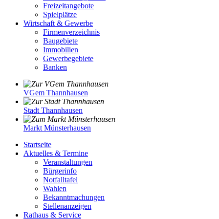
Freizeitangebote
Spielplätze
Wirtschaft & Gewerbe
Firmenverzeichnis
Baugebiete
Immobilien
Gewerbegebiete
Banken
VGem Thannhausen
Stadt Thannhausen
Markt Münsterhausen
Startseite
Aktuelles & Termine
Veranstaltungen
Bürgerinfo
Notfalltafel
Wahlen
Bekanntmachungen
Stellenanzeigen
Rathaus & Service