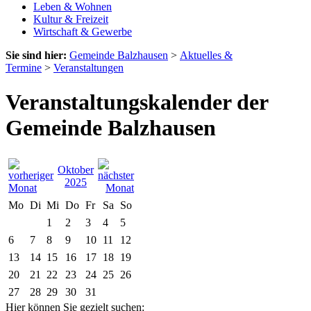
Leben & Wohnen
Kultur & Freizeit
Wirtschaft & Gewerbe
Sie sind hier:
Gemeinde Balzhausen
>
Aktuelles &
Termine
>
Veranstaltungen
Veranstaltungskalender der
Gemeinde Balzhausen
Oktober
2025
Mo
Di
Mi
Do
Fr
Sa
So
1
2
3
4
5
6
7
8
9
10
11
12
13
14
15
16
17
18
19
20
21
22
23
24
25
26
27
28
29
30
31
Hier können Sie gezielt suchen: