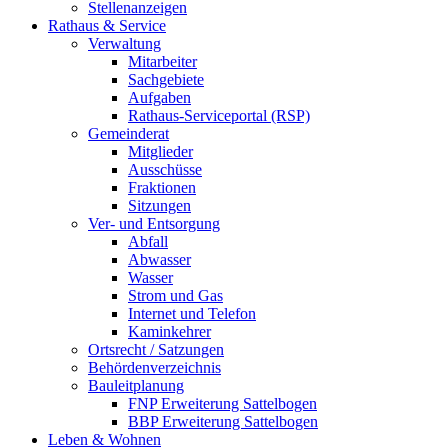
Stellenanzeigen
Rathaus & Service
Verwaltung
Mitarbeiter
Sachgebiete
Aufgaben
Rathaus-Serviceportal (RSP)
Gemeinderat
Mitglieder
Ausschüsse
Fraktionen
Sitzungen
Ver- und Entsorgung
Abfall
Abwasser
Wasser
Strom und Gas
Internet und Telefon
Kaminkehrer
Ortsrecht / Satzungen
Behördenverzeichnis
Bauleitplanung
FNP Erweiterung Sattelbogen
BBP Erweiterung Sattelbogen
Leben & Wohnen