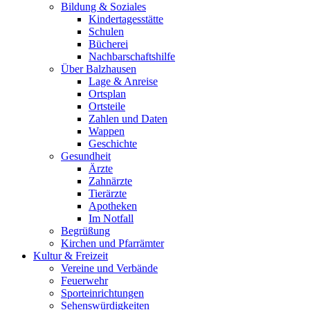
Bildung & Soziales
Kindertagesstätte
Schulen
Bücherei
Nachbarschaftshilfe
Über Balzhausen
Lage & Anreise
Ortsplan
Ortsteile
Zahlen und Daten
Wappen
Geschichte
Gesundheit
Ärzte
Zahnärzte
Tierärzte
Apotheken
Im Notfall
Begrüßung
Kirchen und Pfarrämter
Kultur & Freizeit
Vereine und Verbände
Feuerwehr
Sporteinrichtungen
Sehenswürdigkeiten