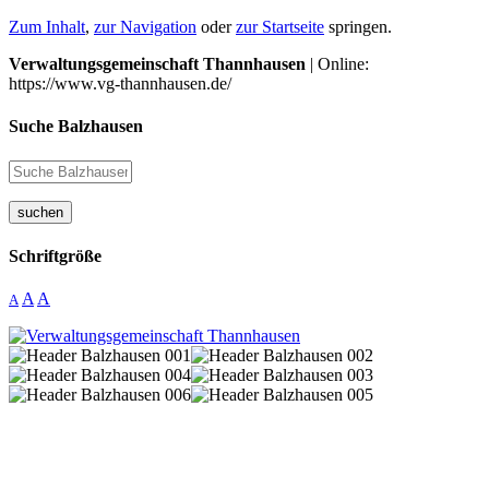
Zum Inhalt
,
zur Navigation
oder
zur Startseite
springen.
Verwaltungsgemeinschaft Thannhausen
| Online:
https://www.vg-thannhausen.de/
Suche Balzhausen
suchen
Schriftgröße
A
A
A