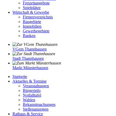
Freizeitangebote
Spielplätze
Wirtschaft & Gewerbe
Firmenverzeichnis
Baugebiete
Immobilien
Gewerbegebiete
Banken
VGem Thannhausen
Stadt Thannhausen
Markt Münsterhausen
Startseite
Aktuelles & Termine
Veranstaltungen
Bürgerinfo
Notfalltafel
Wahlen
Bekanntmachungen
Stellenanzeigen
Rathaus & Service