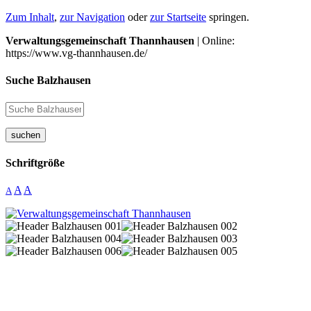
Zum Inhalt
,
zur Navigation
oder
zur Startseite
springen.
Verwaltungsgemeinschaft Thannhausen
| Online:
https://www.vg-thannhausen.de/
Suche Balzhausen
suchen
Schriftgröße
A
A
A