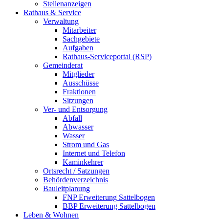
Stellenanzeigen
Rathaus & Service
Verwaltung
Mitarbeiter
Sachgebiete
Aufgaben
Rathaus-Serviceportal (RSP)
Gemeinderat
Mitglieder
Ausschüsse
Fraktionen
Sitzungen
Ver- und Entsorgung
Abfall
Abwasser
Wasser
Strom und Gas
Internet und Telefon
Kaminkehrer
Ortsrecht / Satzungen
Behördenverzeichnis
Bauleitplanung
FNP Erweiterung Sattelbogen
BBP Erweiterung Sattelbogen
Leben & Wohnen