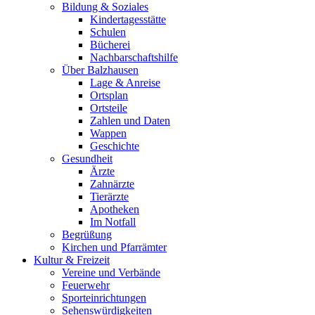
Bildung & Soziales
Kindertagesstätte
Schulen
Bücherei
Nachbarschaftshilfe
Über Balzhausen
Lage & Anreise
Ortsplan
Ortsteile
Zahlen und Daten
Wappen
Geschichte
Gesundheit
Ärzte
Zahnärzte
Tierärzte
Apotheken
Im Notfall
Begrüßung
Kirchen und Pfarrämter
Kultur & Freizeit
Vereine und Verbände
Feuerwehr
Sporteinrichtungen
Sehenswürdigkeiten