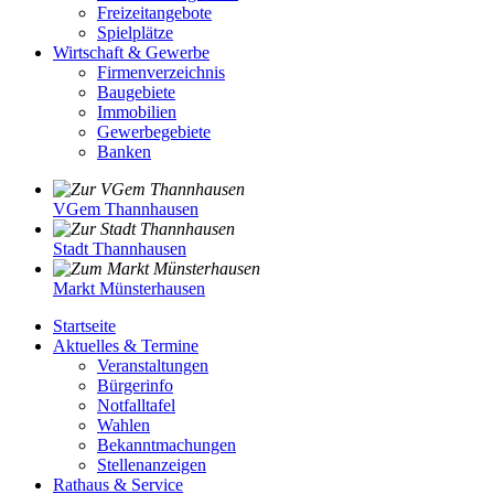
Freizeitangebote
Spielplätze
Wirtschaft & Gewerbe
Firmenverzeichnis
Baugebiete
Immobilien
Gewerbegebiete
Banken
VGem Thannhausen
Stadt Thannhausen
Markt Münsterhausen
Startseite
Aktuelles & Termine
Veranstaltungen
Bürgerinfo
Notfalltafel
Wahlen
Bekanntmachungen
Stellenanzeigen
Rathaus & Service