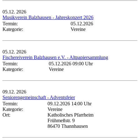
05.12.
2026
Musikverein Balzhausen - Jahreskonzert 2026
Termin:
05.12.2026
Kategorie:
Vereine
05.12.
2026
Fischereiverein Balzhausen e.V. - Altpapiersammlung
Termin:
05.12.2026 09:00 Uhr
Kategorie:
Vereine
09.12.
2026
Seniorengemeinschaft - Adventsfeier
Termin:
09.12.2026 14:00 Uhr
Kategorie:
Vereine
Ort:
Katholisches Pfarrheim
Frühmeßstr. 9
86470 Thannhausen