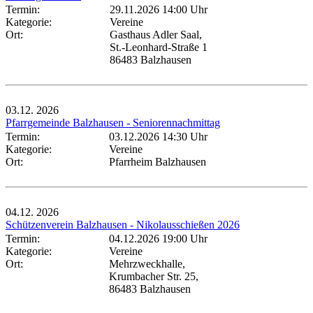
Termin:
29.11.2026 14:00 Uhr
Kategorie:
Vereine
Ort:
Gasthaus Adler Saal,
St.-Leonhard-Straße 1
86483 Balzhausen
03.12.
2026
Pfarrgemeinde Balzhausen - Seniorennachmittag
Termin:
03.12.2026 14:30 Uhr
Kategorie:
Vereine
Ort:
Pfarrheim Balzhausen
04.12.
2026
Schützenverein Balzhausen - Nikolausschießen 2026
Termin:
04.12.2026 19:00 Uhr
Kategorie:
Vereine
Ort:
Mehrzweckhalle,
Krumbacher Str. 25,
86483 Balzhausen