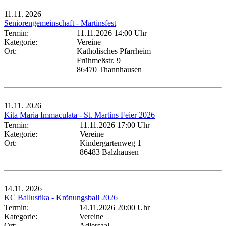
11.11.
2026
Seniorengemeinschaft - Martinsfest
Termin:
11.11.2026 14:00 Uhr
Kategorie:
Vereine
Ort:
Katholisches Pfarrheim
Frühmeßstr. 9
86470 Thannhausen
11.11.
2026
Kita Maria Immaculata - St. Martins Feier 2026
Termin:
11.11.2026 17:00 Uhr
Kategorie:
Vereine
Ort:
Kindergartenweg 1
86483 Balzhausen
14.11.
2026
KC Ballustika - Krönungsball 2026
Termin:
14.11.2026 20:00 Uhr
Kategorie:
Vereine
Ort:
Adlersaal