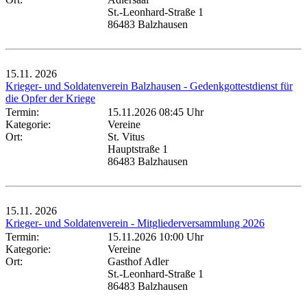
St.-Leonhard-Straße 1
86483 Balzhausen
15.11.
2026
Krieger- und Soldatenverein Balzhausen - Gedenkgottestdienst für
die Opfer der Kriege
Termin:
15.11.2026 08:45 Uhr
Kategorie:
Vereine
Ort:
St. Vitus
Hauptstraße 1
86483 Balzhausen
15.11.
2026
Krieger- und Soldatenverein - Mitgliederversammlung 2026
Termin:
15.11.2026 10:00 Uhr
Kategorie:
Vereine
Ort:
Gasthof Adler
St.-Leonhard-Straße 1
86483 Balzhausen