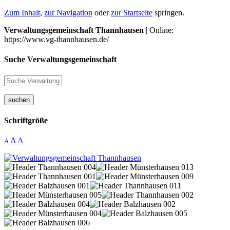
Zum Inhalt
,
zur Navigation
oder
zur Startseite
springen.
Verwaltungsgemeinschaft Thannhausen
| Online:
https://www.vg-thannhausen.de/
Suche Verwaltungsgemeinschaft
suchen
Schriftgröße
A
A
A