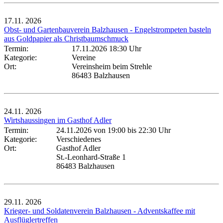
17.11.
2026
Obst- und Gartenbauverein Balzhausen - Engelstrompeten basteln
aus Goldpapier als Christbaumschmuck
Termin:
17.11.2026 18:30 Uhr
Kategorie:
Vereine
Ort:
Vereinsheim beim Strehle
86483 Balzhausen
24.11.
2026
Wirtshaussingen im Gasthof Adler
Termin:
24.11.2026 von 19:00
bis 22:30 Uhr
Kategorie:
Verschiedenes
Ort:
Gasthof Adler
St.-Leonhard-Straße 1
86483 Balzhausen
29.11.
2026
Krieger- und Soldatenverein Balzhausen - Adventskaffee mit
Ausflüglertreffen