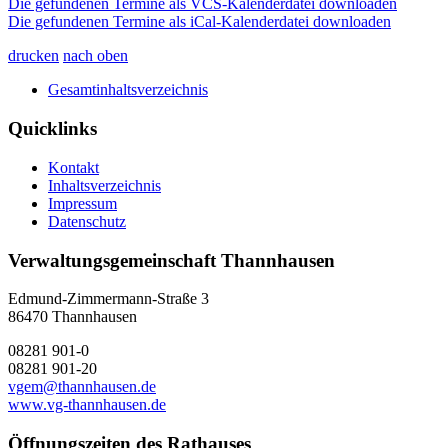
Die gefundenen Termine als VCS-Kalenderdatei downloaden
Die gefundenen Termine als iCal-Kalenderdatei downloaden
drucken
nach oben
Gesamtinhaltsverzeichnis
Quicklinks
Kontakt
Inhaltsverzeichnis
Impressum
Datenschutz
Verwaltungsgemeinschaft Thannhausen
Edmund-Zimmermann-Straße 3
86470 Thannhausen
08281 901-0
08281 901-20
vgem@thannhausen.de
www.vg-thannhausen.de
Öffnungszeiten des Rathauses