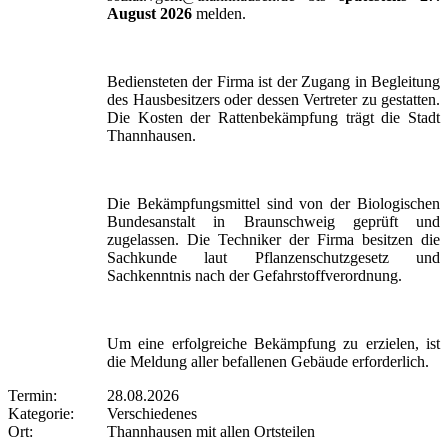
August 2026
melden.
Bediensteten der Firma ist der Zugang in Begleitung
des Hausbesitzers oder dessen Vertreter zu gestatten.
Die Kosten der Rattenbekämpfung trägt die Stadt
Thannhausen.
Die Bekämpfungsmittel sind von der Biologischen
Bundesanstalt in Braunschweig geprüft und
zugelassen. Die Techniker der Firma besitzen die
Sachkunde laut Pflanzenschutzgesetz und
Sachkenntnis nach der Gefahrstoffverordnung.
Um eine erfolgreiche Bekämpfung zu erzielen, ist
die Meldung aller befallenen Gebäude erforderlich.
Termin:
28.08.2026
Kategorie:
Verschiedenes
Ort:
Thannhausen mit allen Ortsteilen