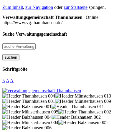
Zum Inhalt
,
zur Navigation
oder
zur Startseite
springen.
Verwaltungsgemeinschaft Thannhausen
| Online:
https://www.vg-thannhausen.de/
Suche Verwaltungsgemeinschaft
suchen
Schriftgröße
A
A
A