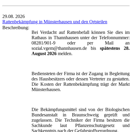
29.08.
2026
Rattenbekämpfung in Münsterhausen und den Ortsteilen
Beschreibung:
Bei Verdacht auf Rattenbefall können Sie dies im
Rathaus in Thannhausen unter der Telefonnummer:
08281/901-9 oder per Mail an
sozial.vgem@thannhausen.de bis
spätestens 28.
August 2026
melden.
Bediensteten der Firma ist der Zugang in Begleitung
des Hausbesitzers oder dessen Vertreter zu gestatten.
Die Kosten der Rattenbekämpfung trägt der Markt
Münsterhausen.
Die Bekämpfungsmittel sind von der Biologischen
Bundesanstalt in Braunschweig geprüft und
zugelassen. Die Techniker der Firma besitzen die
Sachkunde laut Pflanzenschutzgesetz und
Sachkenntnis nach der Gefahrstoffverordnung.