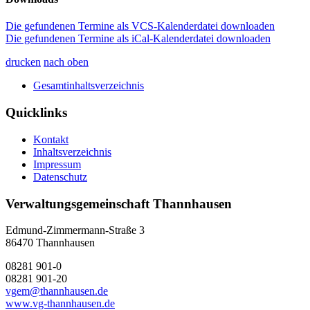
Die gefundenen Termine als VCS-Kalenderdatei downloaden
Die gefundenen Termine als iCal-Kalenderdatei downloaden
drucken
nach oben
Gesamtinhaltsverzeichnis
Quicklinks
Kontakt
Inhaltsverzeichnis
Impressum
Datenschutz
Verwaltungsgemeinschaft Thannhausen
Edmund-Zimmermann-Straße 3
86470 Thannhausen
08281 901-0
08281 901-20
vgem@thannhausen.de
www.vg-thannhausen.de