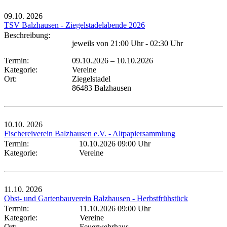
09.10.
2026
TSV Balzhausen - Ziegelstadelabende 2026
Beschreibung:
jeweils von 21:00 Uhr - 02:30 Uhr
Termin:
09.10.2026
–
10.10.2026
Kategorie:
Vereine
Ort:
Ziegelstadel
86483 Balzhausen
10.10.
2026
Fischereiverein Balzhausen e.V. - Altpapiersammlung
Termin:
10.10.2026 09:00 Uhr
Kategorie:
Vereine
11.10.
2026
Obst- und Gartenbauverein Balzhausen - Herbstfrühstück
Termin:
11.10.2026 09:00 Uhr
Kategorie:
Vereine
Ort:
Feuerwehrhaus