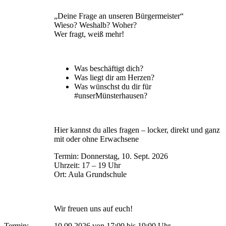
„Deine Frage an unseren Bürgermeister“
Wieso? Weshalb? Woher?
Wer fragt, weiß mehr!
Was beschäftigt dich?
Was liegt dir am Herzen?
Was wünschst du dir für
#unserMünsterhausen?
Hier kannst du alles fragen – locker, direkt und ganz
mit oder ohne Erwachsene
Termin: Donnerstag, 10. Sept. 2026
Uhrzeit: 17 – 19 Uhr
Ort: Aula Grundschule
Wir freuen uns auf euch!
Termin:
10.09.2026 von 17:00
bis 19:00 Uhr