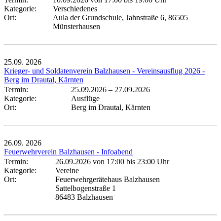
Kategorie:
Verschiedenes
Ort:
Aula der Grundschule, Jahnstraße 6, 86505
Münsterhausen
25.09.
2026
Krieger- und Soldatenverein Balzhausen - Vereinsausflug 2026 -
Berg im Drautal, Kärnten
Termin:
25.09.2026
–
27.09.2026
Kategorie:
Ausflüge
Ort:
Berg im Drautal, Kärnten
26.09.
2026
Feuerwehrverein Balzhausen - Infoabend
Termin:
26.09.2026 von 17:00
bis 23:00 Uhr
Kategorie:
Vereine
Ort:
Feuerwehrgerätehaus Balzhausen
Sattelbogenstraße 1
86483 Balzhausen