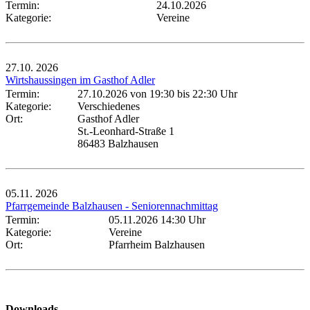
Termin:
24.10.2026
Kategorie:
Vereine
27.10.
2026
Wirtshaussingen im Gasthof Adler
Termin:
27.10.2026 von 19:30
bis 22:30 Uhr
Kategorie:
Verschiedenes
Ort:
Gasthof Adler
St.-Leonhard-Straße 1
86483 Balzhausen
05.11.
2026
Pfarrgemeinde Balzhausen - Seniorennachmittag
Termin:
05.11.2026 14:30 Uhr
Kategorie:
Vereine
Ort:
Pfarrheim Balzhausen
Downloads