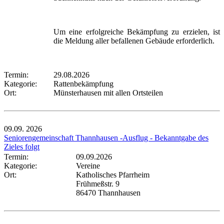
Um eine erfolgreiche Bekämpfung zu erzielen, ist
die Meldung aller befallenen Gebäude erforderlich.
Termin:
29.08.2026
Kategorie:
Rattenbekämpfung
Ort:
Münsterhausen mit allen Ortsteilen
09.09.
2026
Seniorengemeinschaft Thannhausen -Ausflug - Bekanntgabe des
Zieles folgt
Termin:
09.09.2026
Kategorie:
Vereine
Ort:
Katholisches Pfarrheim
Frühmeßstr. 9
86470 Thannhausen