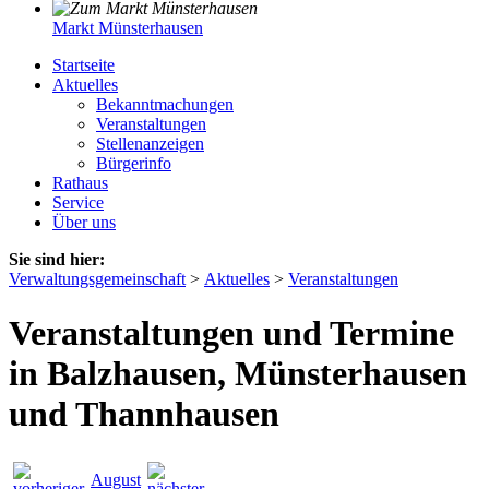
Markt Münsterhausen
Startseite
Aktuelles
Bekanntmachungen
Veranstaltungen
Stellenanzeigen
Bürgerinfo
Rathaus
Service
Über uns
Sie sind hier:
Verwaltungsgemeinschaft
>
Aktuelles
>
Veranstaltungen
Veranstaltungen und Termine
in Balzhausen, Münsterhausen
und Thannhausen
August