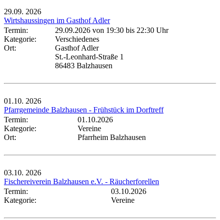
29.09.
2026
Wirtshaussingen im Gasthof Adler
Termin:
29.09.2026 von 19:30
bis 22:30 Uhr
Kategorie:
Verschiedenes
Ort:
Gasthof Adler
St.-Leonhard-Straße 1
86483 Balzhausen
01.10.
2026
Pfarrgemeinde Balzhausen - Frühstück im Dorftreff
Termin:
01.10.2026
Kategorie:
Vereine
Ort:
Pfarrheim Balzhausen
03.10.
2026
Fischereiverein Balzhausen e.V. - Räucherforellen
Termin:
03.10.2026
Kategorie:
Vereine