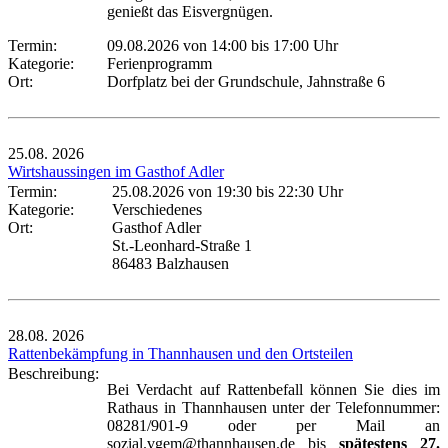
genießt das Eisvergnügen.
Termin:
09.08.2026 von 14:00
bis 17:00 Uhr
Kategorie:
Ferienprogramm
Ort:
Dorfplatz bei der Grundschule, Jahnstraße 6
25.08.
2026
Wirtshaussingen im Gasthof Adler
Termin:
25.08.2026 von 19:30
bis 22:30 Uhr
Kategorie:
Verschiedenes
Ort:
Gasthof Adler
St.-Leonhard-Straße 1
86483 Balzhausen
28.08.
2026
Rattenbekämpfung in Thannhausen und den Ortsteilen
Beschreibung:
Bei Verdacht auf Rattenbefall können Sie dies im
Rathaus in Thannhausen unter der Telefonnummer:
08281/901-9 oder per Mail an
sozial.vgem@thannhausen.de bis
spätestens 27.