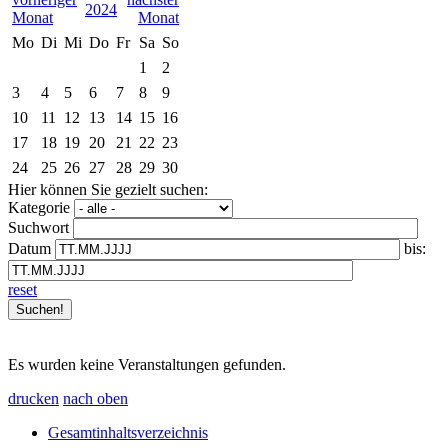
2024
Mo
Di
Mi
Do
Fr
Sa
So
1
2
3
4
5
6
7
8
9
10
11
12
13
14
15
16
17
18
19
20
21
22
23
24
25
26
27
28
29
30
Hier können Sie gezielt suchen:
Kategorie
Suchwort
Datum
bis:
reset
Es wurden keine Veranstaltungen gefunden.
drucken
nach oben
Gesamtinhaltsverzeichnis