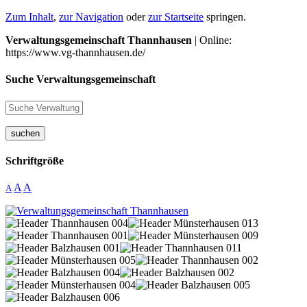
Zum Inhalt
,
zur Navigation
oder
zur Startseite
springen.
Verwaltungsgemeinschaft Thannhausen
| Online:
https://www.vg-thannhausen.de/
Suche Verwaltungsgemeinschaft
suchen
Schriftgröße
A
A
A