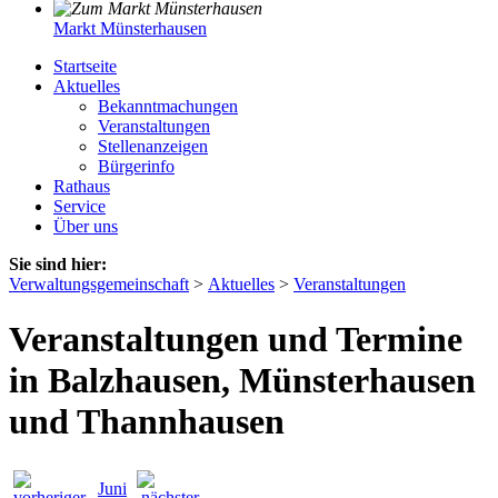
Markt Münsterhausen
Startseite
Aktuelles
Bekanntmachungen
Veranstaltungen
Stellenanzeigen
Bürgerinfo
Rathaus
Service
Über uns
Sie sind hier:
Verwaltungsgemeinschaft
>
Aktuelles
>
Veranstaltungen
Veranstaltungen und Termine
in Balzhausen, Münsterhausen
und Thannhausen
Juni