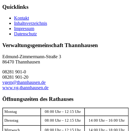
Quicklinks
Kontakt
Inhaltsverzeichnis
Impressum
Datenschutz
Verwaltungsgemeinschaft Thannhausen
Edmund-Zimmermann-Straße 3
86470 Thannhausen
08281 901-0
08281 901-20
vgem@thannhausen.de
www.vg-thannhausen.de
Öffnungszeiten des Rathauses
Montag
08:00 Uhr – 12:15 Uhr
Dienstag
08:00 Uhr – 12:15 Uhr
14:00 Uhr – 16:00 Uhr
Mittwoch
08:00 Uhr – 12:15 Uhr
14:00 Uhr – 18:00 Uhr