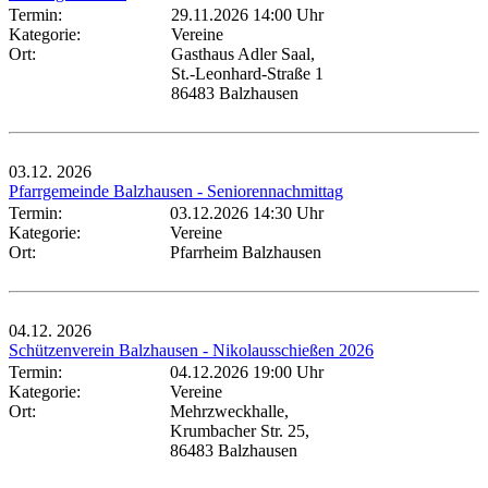
Termin:
29.11.2026 14:00 Uhr
Kategorie:
Vereine
Ort:
Gasthaus Adler Saal,
St.-Leonhard-Straße 1
86483 Balzhausen
03.12.
2026
Pfarrgemeinde Balzhausen - Seniorennachmittag
Termin:
03.12.2026 14:30 Uhr
Kategorie:
Vereine
Ort:
Pfarrheim Balzhausen
04.12.
2026
Schützenverein Balzhausen - Nikolausschießen 2026
Termin:
04.12.2026 19:00 Uhr
Kategorie:
Vereine
Ort:
Mehrzweckhalle,
Krumbacher Str. 25,
86483 Balzhausen