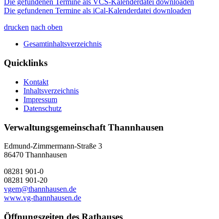
Die gefundenen Termine als VCS-Kalenderdatei downloaden
Die gefundenen Termine als iCal-Kalenderdatei downloaden
drucken
nach oben
Gesamtinhaltsverzeichnis
Quicklinks
Kontakt
Inhaltsverzeichnis
Impressum
Datenschutz
Verwaltungsgemeinschaft Thannhausen
Edmund-Zimmermann-Straße 3
86470 Thannhausen
08281 901-0
08281 901-20
vgem@thannhausen.de
www.vg-thannhausen.de
Öffnungszeiten des Rathauses