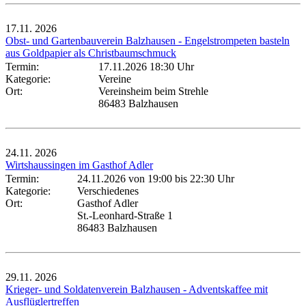
17.11.
2026
Obst- und Gartenbauverein Balzhausen - Engelstrompeten basteln
aus Goldpapier als Christbaumschmuck
Termin:
17.11.2026 18:30 Uhr
Kategorie:
Vereine
Ort:
Vereinsheim beim Strehle
86483 Balzhausen
24.11.
2026
Wirtshaussingen im Gasthof Adler
Termin:
24.11.2026 von 19:00
bis 22:30 Uhr
Kategorie:
Verschiedenes
Ort:
Gasthof Adler
St.-Leonhard-Straße 1
86483 Balzhausen
29.11.
2026
Krieger- und Soldatenverein Balzhausen - Adventskaffee mit
Ausflüglertreffen