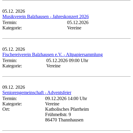
05.12.
2026
Musikverein Balzhausen - Jahreskonzert 2026
Termin:
05.12.2026
Kategorie:
Vereine
05.12.
2026
Fischereiverein Balzhausen e.V. - Altpapiersammlung
Termin:
05.12.2026 09:00 Uhr
Kategorie:
Vereine
09.12.
2026
Seniorengemeinschaft - Adventsfeier
Termin:
09.12.2026 14:00 Uhr
Kategorie:
Vereine
Ort:
Katholisches Pfarrheim
Frühmeßstr. 9
86470 Thannhausen