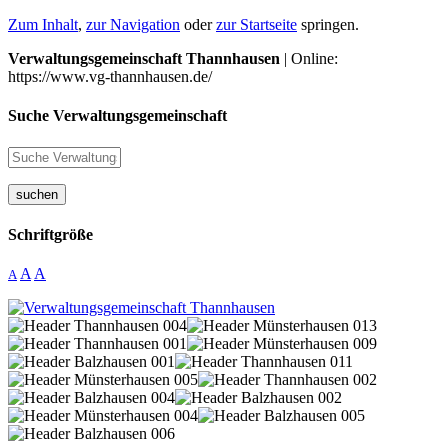
Zum Inhalt
,
zur Navigation
oder
zur Startseite
springen.
Verwaltungsgemeinschaft Thannhausen
| Online:
https://www.vg-thannhausen.de/
Suche Verwaltungsgemeinschaft
suchen
Schriftgröße
A
A
A