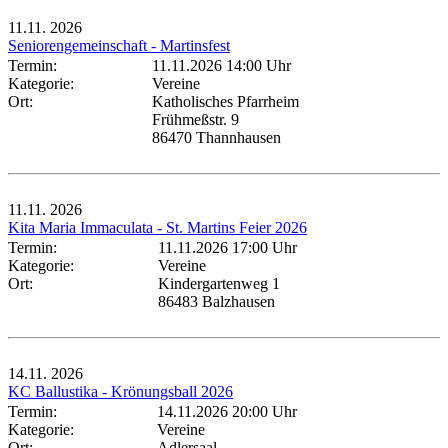
11.11.
2026
Seniorengemeinschaft - Martinsfest
Termin:
11.11.2026 14:00 Uhr
Kategorie:
Vereine
Ort:
Katholisches Pfarrheim
Frühmeßstr. 9
86470 Thannhausen
11.11.
2026
Kita Maria Immaculata - St. Martins Feier 2026
Termin:
11.11.2026 17:00 Uhr
Kategorie:
Vereine
Ort:
Kindergartenweg 1
86483 Balzhausen
14.11.
2026
KC Ballustika - Krönungsball 2026
Termin:
14.11.2026 20:00 Uhr
Kategorie:
Vereine
Ort:
Adlersaal