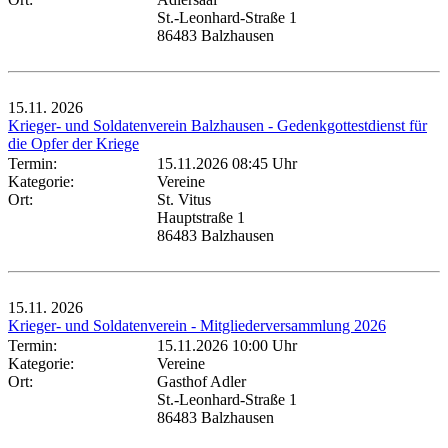
St.-Leonhard-Straße 1
86483 Balzhausen
15.11.
2026
Krieger- und Soldatenverein Balzhausen - Gedenkgottestdienst für
die Opfer der Kriege
Termin:
15.11.2026 08:45 Uhr
Kategorie:
Vereine
Ort:
St. Vitus
Hauptstraße 1
86483 Balzhausen
15.11.
2026
Krieger- und Soldatenverein - Mitgliederversammlung 2026
Termin:
15.11.2026 10:00 Uhr
Kategorie:
Vereine
Ort:
Gasthof Adler
St.-Leonhard-Straße 1
86483 Balzhausen