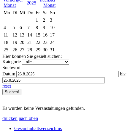
2025
Mo
Di
Mi
Do
Fr
Sa
So
1
2
3
4
5
6
7
8
9
10
11
12
13
14
15
16
17
18
19
20
21
22
23
24
25
26
27
28
29
30
31
Hier können Sie gezielt suchen:
Kategorie
Suchwort
Datum
bis:
reset
Es wurden keine Veranstaltungen gefunden.
drucken
nach oben
Gesamtinhaltsverzeichnis