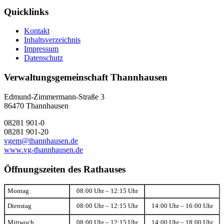
Quicklinks
Kontakt
Inhaltsverzeichnis
Impressum
Datenschutz
Verwaltungsgemeinschaft Thannhausen
Edmund-Zimmermann-Straße 3
86470 Thannhausen
08281 901-0
08281 901-20
vgem@thannhausen.de
www.vg-thannhausen.de
Öffnungszeiten des Rathauses
Montag
08:00 Uhr – 12:15 Uhr
Dienstag
08:00 Uhr – 12:15 Uhr
14:00 Uhr – 16:00 Uhr
Mittwoch
08:00 Uhr – 12:15 Uhr
14:00 Uhr – 18:00 Uhr