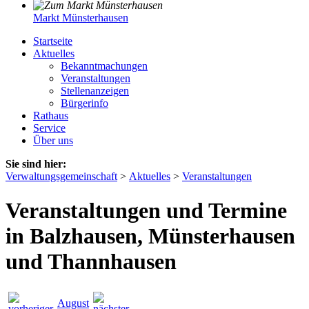
Markt Münsterhausen
Startseite
Aktuelles
Bekanntmachungen
Veranstaltungen
Stellenanzeigen
Bürgerinfo
Rathaus
Service
Über uns
Sie sind hier:
Verwaltungsgemeinschaft
>
Aktuelles
>
Veranstaltungen
Veranstaltungen und Termine
in Balzhausen, Münsterhausen
und Thannhausen
August