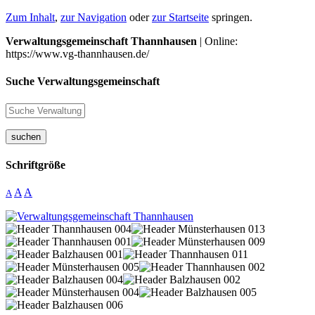
Zum Inhalt
,
zur Navigation
oder
zur Startseite
springen.
Verwaltungsgemeinschaft Thannhausen
| Online:
https://www.vg-thannhausen.de/
Suche Verwaltungsgemeinschaft
suchen
Schriftgröße
A
A
A