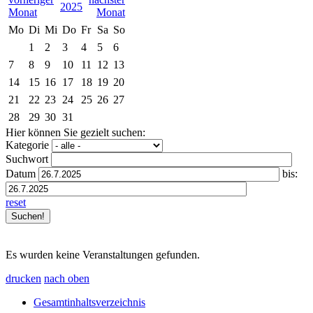
2025
Mo
Di
Mi
Do
Fr
Sa
So
1
2
3
4
5
6
7
8
9
10
11
12
13
14
15
16
17
18
19
20
21
22
23
24
25
26
27
28
29
30
31
Hier können Sie gezielt suchen:
Kategorie
Suchwort
Datum
bis:
reset
Es wurden keine Veranstaltungen gefunden.
drucken
nach oben
Gesamtinhaltsverzeichnis