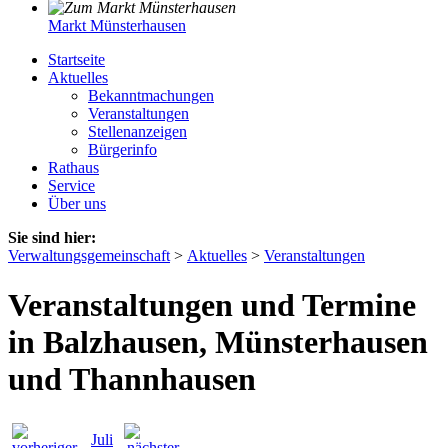
Markt Münsterhausen
Startseite
Aktuelles
Bekanntmachungen
Veranstaltungen
Stellenanzeigen
Bürgerinfo
Rathaus
Service
Über uns
Sie sind hier:
Verwaltungsgemeinschaft
>
Aktuelles
>
Veranstaltungen
Veranstaltungen und Termine
in Balzhausen, Münsterhausen
und Thannhausen
Juli