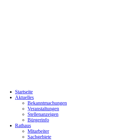
Startseite
Aktuelles
Bekanntmachungen
Veranstaltungen
Stellenanzeigen
Bürgerinfo
Rathaus
Mitarbeiter
Sachgebiete