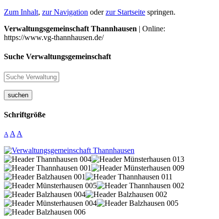
Zum Inhalt
,
zur Navigation
oder
zur Startseite
springen.
Verwaltungsgemeinschaft Thannhausen
| Online:
https://www.vg-thannhausen.de/
Suche Verwaltungsgemeinschaft
suchen
Schriftgröße
A
A
A