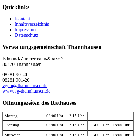
Quicklinks
Kontakt
Inhaltsverzeichnis
Impressum
Datenschutz
Verwaltungsgemeinschaft Thannhausen
Edmund-Zimmermann-Straße 3
86470 Thannhausen
08281 901-0
08281 901-20
vgem@thannhausen.de
www.vg-thannhausen.de
Öffnungszeiten des Rathauses
Montag
08:00 Uhr – 12:15 Uhr
Dienstag
08:00 Uhr – 12:15 Uhr
14:00 Uhr – 16:00 Uhr
Mittwoch
08:00 Uhr – 12:15 Uhr
14:00 Uhr – 18:00 Uhr