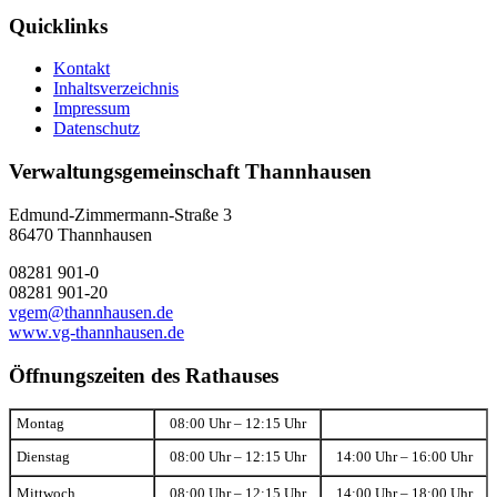
Quicklinks
Kontakt
Inhaltsverzeichnis
Impressum
Datenschutz
Verwaltungsgemeinschaft Thannhausen
Edmund-Zimmermann-Straße 3
86470 Thannhausen
08281 901-0
08281 901-20
vgem@thannhausen.de
www.vg-thannhausen.de
Öffnungszeiten des Rathauses
Montag
08:00 Uhr – 12:15 Uhr
Dienstag
08:00 Uhr – 12:15 Uhr
14:00 Uhr – 16:00 Uhr
Mittwoch
08:00 Uhr – 12:15 Uhr
14:00 Uhr – 18:00 Uhr