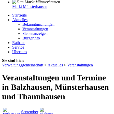
Markt Münsterhausen
Startseite
Aktuelles
Bekanntmachungen
Veranstaltungen
Stellenanzeigen
Bürgerinfo
Rathaus
Service
Über uns
Sie sind hier:
Verwaltungsgemeinschaft
>
Aktuelles
>
Veranstaltungen
Veranstaltungen und Termine
in Balzhausen, Münsterhausen
und Thannhausen
September