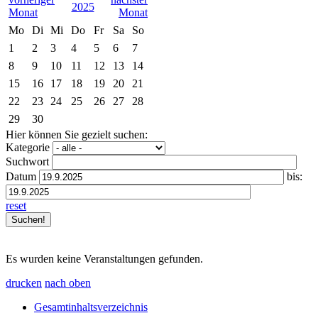
2025
Mo
Di
Mi
Do
Fr
Sa
So
1
2
3
4
5
6
7
8
9
10
11
12
13
14
15
16
17
18
19
20
21
22
23
24
25
26
27
28
29
30
Hier können Sie gezielt suchen:
Kategorie
Suchwort
Datum
bis:
reset
Es wurden keine Veranstaltungen gefunden.
drucken
nach oben
Gesamtinhaltsverzeichnis