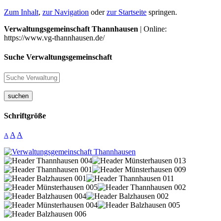
Zum Inhalt
,
zur Navigation
oder
zur Startseite
springen.
Verwaltungsgemeinschaft Thannhausen
| Online:
https://www.vg-thannhausen.de/
Suche Verwaltungsgemeinschaft
suchen
Schriftgröße
A
A
A