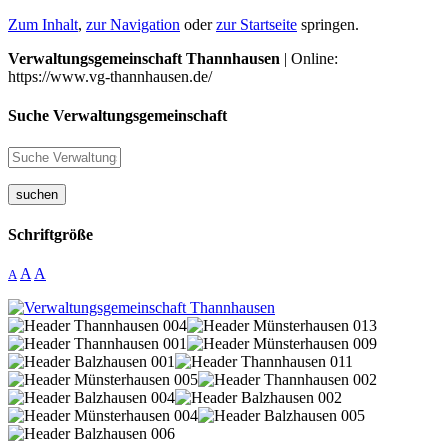
Zum Inhalt
,
zur Navigation
oder
zur Startseite
springen.
Verwaltungsgemeinschaft Thannhausen
| Online:
https://www.vg-thannhausen.de/
Suche Verwaltungsgemeinschaft
suchen
Schriftgröße
A
A
A