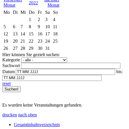
2022
Mo
Di
Mi
Do
Fr
Sa
So
1
2
3
4
5
6
7
8
9
10
11
12
13
14
15
16
17
18
19
20
21
22
23
24
25
26
27
28
29
30
31
Hier können Sie gezielt suchen:
Kategorie
Suchwort
Datum
bis:
reset
Es wurden keine Veranstaltungen gefunden.
drucken
nach oben
Gesamtinhaltsverzeichnis