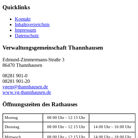
Quicklinks
Kontakt
Inhaltsverzeichnis
Impressum
Datenschutz
Verwaltungsgemeinschaft Thannhausen
Edmund-Zimmermann-Straße 3
86470 Thannhausen
08281 901-0
08281 901-20
vgem@thannhausen.de
www.vg-thannhausen.de
Öffnungszeiten des Rathauses
Montag
08:00 Uhr – 12:15 Uhr
Dienstag
08:00 Uhr – 12:15 Uhr
14:00 Uhr – 16:00 Uhr
Mittwoch
08:00 Uhr – 12:15 Uhr
14:00 Uhr – 18:00 Uhr