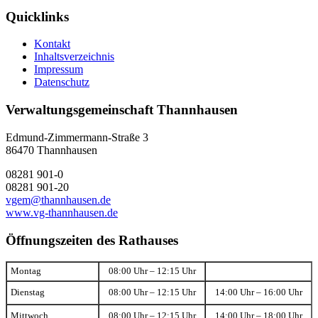
Quicklinks
Kontakt
Inhaltsverzeichnis
Impressum
Datenschutz
Verwaltungsgemeinschaft Thannhausen
Edmund-Zimmermann-Straße 3
86470 Thannhausen
08281 901-0
08281 901-20
vgem@thannhausen.de
www.vg-thannhausen.de
Öffnungszeiten des Rathauses
Montag
08:00 Uhr – 12:15 Uhr
Dienstag
08:00 Uhr – 12:15 Uhr
14:00 Uhr – 16:00 Uhr
Mittwoch
08:00 Uhr – 12:15 Uhr
14:00 Uhr – 18:00 Uhr