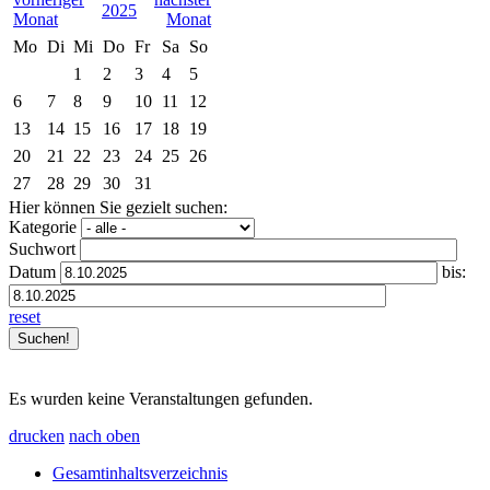
2025
Mo
Di
Mi
Do
Fr
Sa
So
1
2
3
4
5
6
7
8
9
10
11
12
13
14
15
16
17
18
19
20
21
22
23
24
25
26
27
28
29
30
31
Hier können Sie gezielt suchen:
Kategorie
Suchwort
Datum
bis:
reset
Es wurden keine Veranstaltungen gefunden.
drucken
nach oben
Gesamtinhaltsverzeichnis