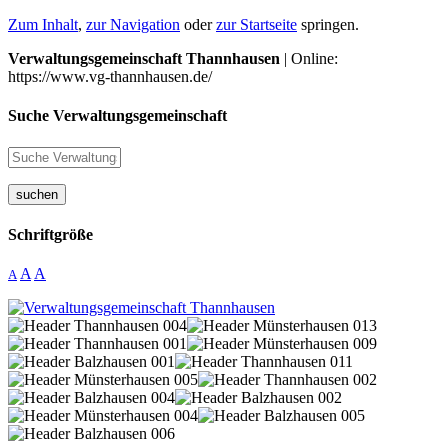
Zum Inhalt
,
zur Navigation
oder
zur Startseite
springen.
Verwaltungsgemeinschaft Thannhausen
| Online:
https://www.vg-thannhausen.de/
Suche Verwaltungsgemeinschaft
suchen
Schriftgröße
A
A
A