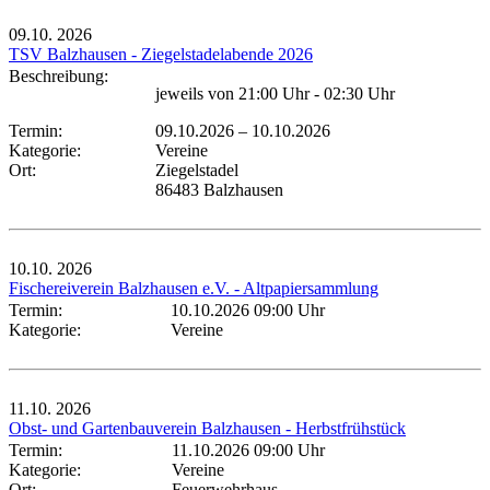
09.10.
2026
TSV Balzhausen - Ziegelstadelabende 2026
Beschreibung:
jeweils von 21:00 Uhr - 02:30 Uhr
Termin:
09.10.2026
–
10.10.2026
Kategorie:
Vereine
Ort:
Ziegelstadel
86483 Balzhausen
10.10.
2026
Fischereiverein Balzhausen e.V. - Altpapiersammlung
Termin:
10.10.2026 09:00 Uhr
Kategorie:
Vereine
11.10.
2026
Obst- und Gartenbauverein Balzhausen - Herbstfrühstück
Termin:
11.10.2026 09:00 Uhr
Kategorie:
Vereine
Ort:
Feuerwehrhaus