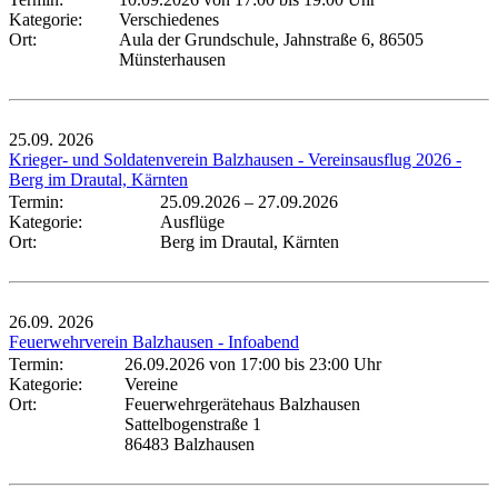
Kategorie:
Verschiedenes
Ort:
Aula der Grundschule, Jahnstraße 6, 86505
Münsterhausen
25.09.
2026
Krieger- und Soldatenverein Balzhausen - Vereinsausflug 2026 -
Berg im Drautal, Kärnten
Termin:
25.09.2026
–
27.09.2026
Kategorie:
Ausflüge
Ort:
Berg im Drautal, Kärnten
26.09.
2026
Feuerwehrverein Balzhausen - Infoabend
Termin:
26.09.2026 von 17:00
bis 23:00 Uhr
Kategorie:
Vereine
Ort:
Feuerwehrgerätehaus Balzhausen
Sattelbogenstraße 1
86483 Balzhausen