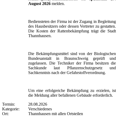
August 2026
melden.
Bediensteten der Firma ist der Zugang in Begleitung
des Hausbesitzers oder dessen Vertreter zu gestatten.
Die Kosten der Rattenbekämpfung trägt die Stadt
Thannhausen.
Die Bekämpfungsmittel sind von der Biologischen
Bundesanstalt in Braunschweig geprüft und
zugelassen. Die Techniker der Firma besitzen die
Sachkunde laut Pflanzenschutzgesetz und
Sachkenntnis nach der Gefahrstoffverordnung.
Um eine erfolgreiche Bekämpfung zu erzielen, ist
die Meldung aller befallenen Gebäude erforderlich.
Termin:
28.08.2026
Kategorie:
Verschiedenes
Ort:
Thannhausen mit allen Ortsteilen