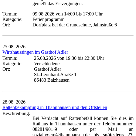
genießt das Eisvergnügen.
Termin:
09.08.2026 von 14:00
bis 17:00 Uhr
Kategorie:
Ferienprogramm
Ort:
Dorfplatz bei der Grundschule, Jahnstraße 6
25.08.
2026
Wirtshaussingen im Gasthof Adler
Termin:
25.08.2026 von 19:30
bis 22:30 Uhr
Kategorie:
Verschiedenes
Ort:
Gasthof Adler
St.-Leonhard-Straße 1
86483 Balzhausen
28.08.
2026
Rattenbekämpfung in Thannhausen und den Ortsteilen
Beschreibung:
Bei Verdacht auf Rattenbefall können Sie dies im
Rathaus in Thannhausen unter der Telefonnummer:
08281/901-9 oder per Mail an
sozial.vgem@thannhausen.de bis
spätestens 27.