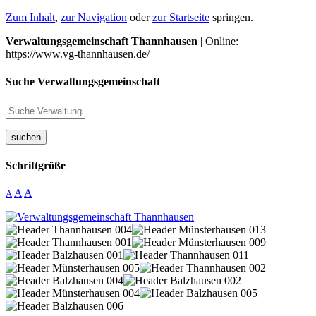
Zum Inhalt
,
zur Navigation
oder
zur Startseite
springen.
Verwaltungsgemeinschaft Thannhausen
| Online:
https://www.vg-thannhausen.de/
Suche Verwaltungsgemeinschaft
suchen
Schriftgröße
A
A
A