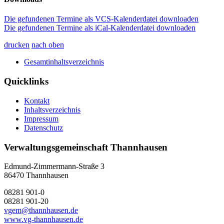
Die gefundenen Termine als VCS-Kalenderdatei downloaden
Die gefundenen Termine als iCal-Kalenderdatei downloaden
drucken
nach oben
Gesamtinhaltsverzeichnis
Quicklinks
Kontakt
Inhaltsverzeichnis
Impressum
Datenschutz
Verwaltungsgemeinschaft Thannhausen
Edmund-Zimmermann-Straße 3
86470 Thannhausen
08281 901-0
08281 901-20
vgem@thannhausen.de
www.vg-thannhausen.de