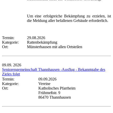
Um eine erfolgreiche Bekämpfung zu erzielen, ist
die Meldung aller befallenen Gebäude erforderlich.
Termin:
29.08.2026
Kategorie:
Rattenbekämpfung
Ort:
Münsterhausen mit allen Ortsteilen
09.09.
2026
Seniorengemeinschaft Thannhausen -Ausflug - Bekanntgabe des
Zieles folgt
Termin:
09.09.2026
Kategorie:
Vereine
Ort:
Katholisches Pfarrheim
Frühmeßstr. 9
86470 Thannhausen