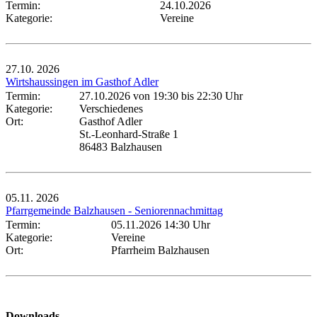
Termin:
24.10.2026
Kategorie:
Vereine
27.10.
2026
Wirtshaussingen im Gasthof Adler
Termin:
27.10.2026 von 19:30
bis 22:30 Uhr
Kategorie:
Verschiedenes
Ort:
Gasthof Adler
St.-Leonhard-Straße 1
86483 Balzhausen
05.11.
2026
Pfarrgemeinde Balzhausen - Seniorennachmittag
Termin:
05.11.2026 14:30 Uhr
Kategorie:
Vereine
Ort:
Pfarrheim Balzhausen
Downloads