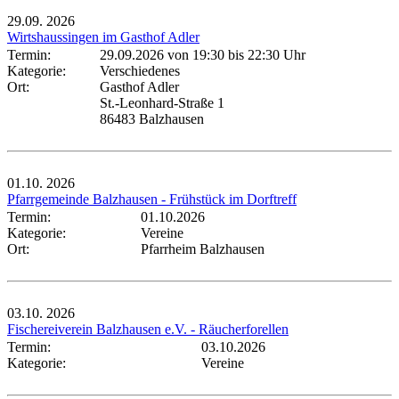
29.09.
2026
Wirtshaussingen im Gasthof Adler
Termin:
29.09.2026 von 19:30
bis 22:30 Uhr
Kategorie:
Verschiedenes
Ort:
Gasthof Adler
St.-Leonhard-Straße 1
86483 Balzhausen
01.10.
2026
Pfarrgemeinde Balzhausen - Frühstück im Dorftreff
Termin:
01.10.2026
Kategorie:
Vereine
Ort:
Pfarrheim Balzhausen
03.10.
2026
Fischereiverein Balzhausen e.V. - Räucherforellen
Termin:
03.10.2026
Kategorie:
Vereine