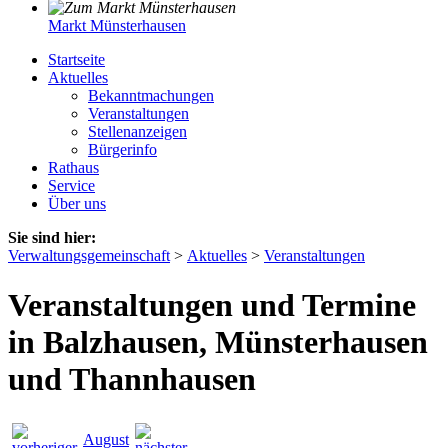
Markt Münsterhausen
Startseite
Aktuelles
Bekanntmachungen
Veranstaltungen
Stellenanzeigen
Bürgerinfo
Rathaus
Service
Über uns
Sie sind hier:
Verwaltungsgemeinschaft
>
Aktuelles
>
Veranstaltungen
Veranstaltungen und Termine
in Balzhausen, Münsterhausen
und Thannhausen
August