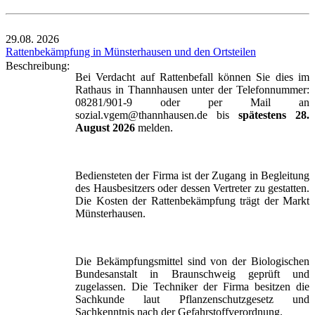
29.08.
2026
Rattenbekämpfung in Münsterhausen und den Ortsteilen
Beschreibung:
Bei Verdacht auf Rattenbefall können Sie dies im
Rathaus in Thannhausen unter der Telefonnummer:
08281/901-9 oder per Mail an
sozial.vgem@thannhausen.de bis
spätestens 28.
August 2026
melden.
Bediensteten der Firma ist der Zugang in Begleitung
des Hausbesitzers oder dessen Vertreter zu gestatten.
Die Kosten der Rattenbekämpfung trägt der Markt
Münsterhausen.
Die Bekämpfungsmittel sind von der Biologischen
Bundesanstalt in Braunschweig geprüft und
zugelassen. Die Techniker der Firma besitzen die
Sachkunde laut Pflanzenschutzgesetz und
Sachkenntnis nach der Gefahrstoffverordnung.