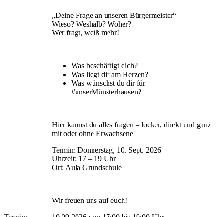
„Deine Frage an unseren Bürgermeister“
Wieso? Weshalb? Woher?
Wer fragt, weiß mehr!
Was beschäftigt dich?
Was liegt dir am Herzen?
Was wünschst du dir für
#unserMünsterhausen?
Hier kannst du alles fragen – locker, direkt und ganz
mit oder ohne Erwachsene
Termin: Donnerstag, 10. Sept. 2026
Uhrzeit: 17 – 19 Uhr
Ort: Aula Grundschule
Wir freuen uns auf euch!
Termin:
10.09.2026 von 17:00
bis 19:00 Uhr