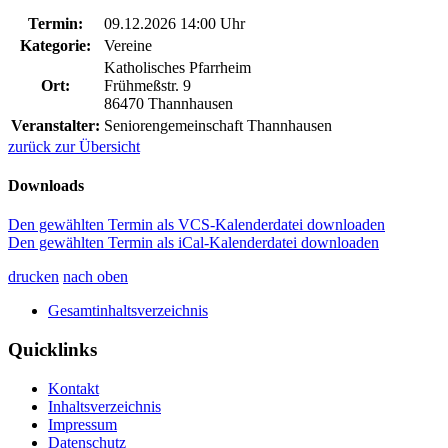
Termin:
09.12.2026 14:00 Uhr
Kategorie:
Vereine
Katholisches Pfarrheim
Ort:
Frühmeßstr. 9
86470 Thannhausen
Veranstalter:
Seniorengemeinschaft Thannhausen
zurück zur Übersicht
Downloads
Den gewählten Termin als VCS-Kalenderdatei downloaden
Den gewählten Termin als iCal-Kalenderdatei downloaden
drucken
nach oben
Gesamtinhaltsverzeichnis
Quicklinks
Kontakt
Inhaltsverzeichnis
Impressum
Datenschutz