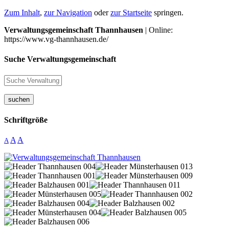
Zum Inhalt
,
zur Navigation
oder
zur Startseite
springen.
Verwaltungsgemeinschaft Thannhausen
| Online:
https://www.vg-thannhausen.de/
Suche Verwaltungsgemeinschaft
suchen
Schriftgröße
A
A
A