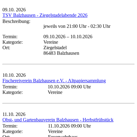
09.10.
2026
TSV Balzhausen - Ziegelstadelabende 2026
Beschreibung:
jeweils von 21:00 Uhr - 02:30 Uhr
Termin:
09.10.2026
–
10.10.2026
Kategorie:
Vereine
Ort:
Ziegelstadel
86483 Balzhausen
10.10.
2026
Fischereiverein Balzhausen e.V. - Altpapiersammlung
Termin:
10.10.2026 09:00 Uhr
Kategorie:
Vereine
11.10.
2026
Obst- und Gartenbauverein Balzhausen - Herbstfrühstück
Termin:
11.10.2026 09:00 Uhr
Kategorie:
Vereine
Ort:
Feuerwehrhaus