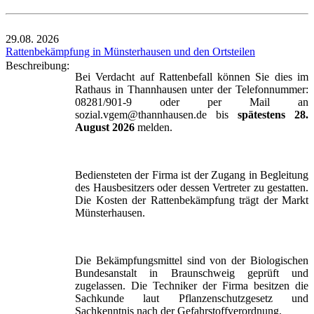
29.08.
2026
Rattenbekämpfung in Münsterhausen und den Ortsteilen
Beschreibung:
Bei Verdacht auf Rattenbefall können Sie dies im
Rathaus in Thannhausen unter der Telefonnummer:
08281/901-9 oder per Mail an
sozial.vgem@thannhausen.de bis
spätestens 28.
August 2026
melden.
Bediensteten der Firma ist der Zugang in Begleitung
des Hausbesitzers oder dessen Vertreter zu gestatten.
Die Kosten der Rattenbekämpfung trägt der Markt
Münsterhausen.
Die Bekämpfungsmittel sind von der Biologischen
Bundesanstalt in Braunschweig geprüft und
zugelassen. Die Techniker der Firma besitzen die
Sachkunde laut Pflanzenschutzgesetz und
Sachkenntnis nach der Gefahrstoffverordnung.