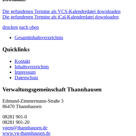
Die gefundenen Termine als VCS-Kalenderdatei downloaden
Die gefundenen Termine als iCal-Kalenderdatei downloaden
drucken
nach oben
Gesamtinhaltsverzeichnis
Quicklinks
Kontakt
Inhaltsverzeichnis
Impressum
Datenschutz
Verwaltungsgemeinschaft Thannhausen
Edmund-Zimmermann-Straße 3
86470 Thannhausen
08281 901-0
08281 901-20
vgem@thannhausen.de
www.vg-thannhausen.de