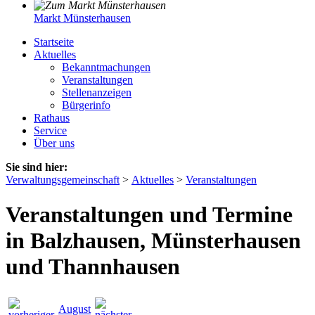
Markt Münsterhausen
Startseite
Aktuelles
Bekanntmachungen
Veranstaltungen
Stellenanzeigen
Bürgerinfo
Rathaus
Service
Über uns
Sie sind hier:
Verwaltungsgemeinschaft
>
Aktuelles
>
Veranstaltungen
Veranstaltungen und Termine
in Balzhausen, Münsterhausen
und Thannhausen
August