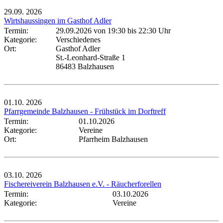
29.09.
2026
Wirtshaussingen im Gasthof Adler
Termin:
29.09.2026 von 19:30
bis 22:30 Uhr
Kategorie:
Verschiedenes
Ort:
Gasthof Adler
St.-Leonhard-Straße 1
86483 Balzhausen
01.10.
2026
Pfarrgemeinde Balzhausen - Frühstück im Dorftreff
Termin:
01.10.2026
Kategorie:
Vereine
Ort:
Pfarrheim Balzhausen
03.10.
2026
Fischereiverein Balzhausen e.V. - Räucherforellen
Termin:
03.10.2026
Kategorie:
Vereine