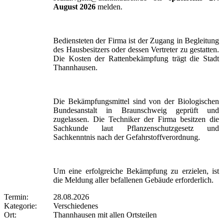
August 2026
melden.
Bediensteten der Firma ist der Zugang in Begleitung
des Hausbesitzers oder dessen Vertreter zu gestatten.
Die Kosten der Rattenbekämpfung trägt die Stadt
Thannhausen.
Die Bekämpfungsmittel sind von der Biologischen
Bundesanstalt in Braunschweig geprüft und
zugelassen. Die Techniker der Firma besitzen die
Sachkunde laut Pflanzenschutzgesetz und
Sachkenntnis nach der Gefahrstoffverordnung.
Um eine erfolgreiche Bekämpfung zu erzielen, ist
die Meldung aller befallenen Gebäude erforderlich.
Termin:
28.08.2026
Kategorie:
Verschiedenes
Ort:
Thannhausen mit allen Ortsteilen