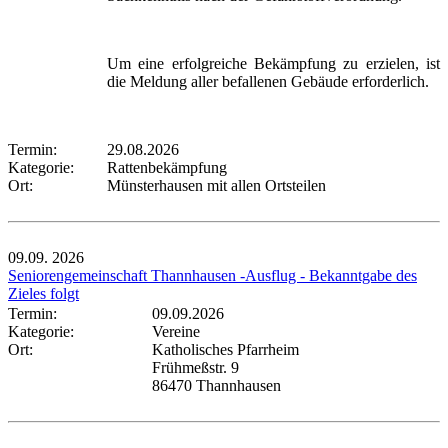
Um eine erfolgreiche Bekämpfung zu erzielen, ist
die Meldung aller befallenen Gebäude erforderlich.
Termin:
29.08.2026
Kategorie:
Rattenbekämpfung
Ort:
Münsterhausen mit allen Ortsteilen
09.09.
2026
Seniorengemeinschaft Thannhausen -Ausflug - Bekanntgabe des
Zieles folgt
Termin:
09.09.2026
Kategorie:
Vereine
Ort:
Katholisches Pfarrheim
Frühmeßstr. 9
86470 Thannhausen