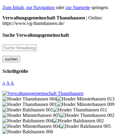
Zum Inhalt
,
zur Navigation
oder
zur Startseite
springen.
Verwaltungsgemeinschaft Thannhausen
| Online:
https://www.vg-thannhausen.de/
Suche Verwaltungsgemeinschaft
suchen
Schriftgröße
A
A
A