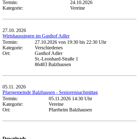
Termin:
24.10.2026
Kategorie:
Vereine
27.10.
2026
Wirtshaussingen im Gasthof Adler
Termin:
27.10.2026 von 19:30
bis 22:30 Uhr
Kategorie:
Verschiedenes
Ort:
Gasthof Adler
St.-Leonhard-Straße 1
86483 Balzhausen
05.11.
2026
Pfarrgemeinde Balzhausen - Seniorennachmittag
Termin:
05.11.2026 14:30 Uhr
Kategorie:
Vereine
Ort:
Pfarrheim Balzhausen
Downloads