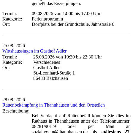
genießt das Eisvergnügen.
Termin:
09.08.2026 von 14:00
bis 17:00 Uhr
Kategorie:
Ferienprogramm
Ort:
Dorfplatz bei der Grundschule, Jahnstraße 6
25.08.
2026
Wirtshaussingen im Gasthof Adler
Termin:
25.08.2026 von 19:30
bis 22:30 Uhr
Kategorie:
Verschiedenes
Ort:
Gasthof Adler
St.-Leonhard-Straße 1
86483 Balzhausen
28.08.
2026
Rattenbekämpfung in Thannhausen und den Ortsteilen
Beschreibung:
Bei Verdacht auf Rattenbefall können Sie dies im
Rathaus in Thannhausen unter der Telefonnummer:
08281/901-9 oder per Mail an
sozial.vgem@thannhausen.de bis
spätestens 27.