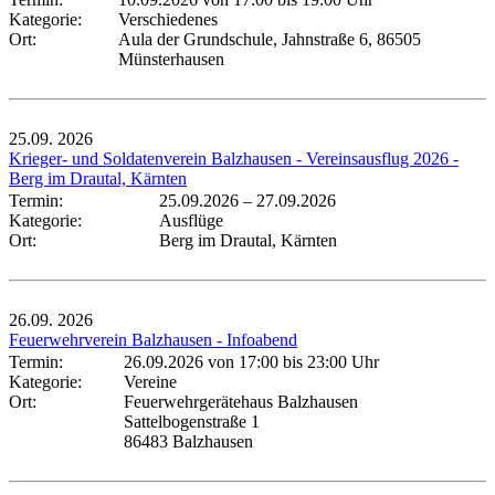
Kategorie:
Verschiedenes
Ort:
Aula der Grundschule, Jahnstraße 6, 86505
Münsterhausen
25.09.
2026
Krieger- und Soldatenverein Balzhausen - Vereinsausflug 2026 -
Berg im Drautal, Kärnten
Termin:
25.09.2026
–
27.09.2026
Kategorie:
Ausflüge
Ort:
Berg im Drautal, Kärnten
26.09.
2026
Feuerwehrverein Balzhausen - Infoabend
Termin:
26.09.2026 von 17:00
bis 23:00 Uhr
Kategorie:
Vereine
Ort:
Feuerwehrgerätehaus Balzhausen
Sattelbogenstraße 1
86483 Balzhausen