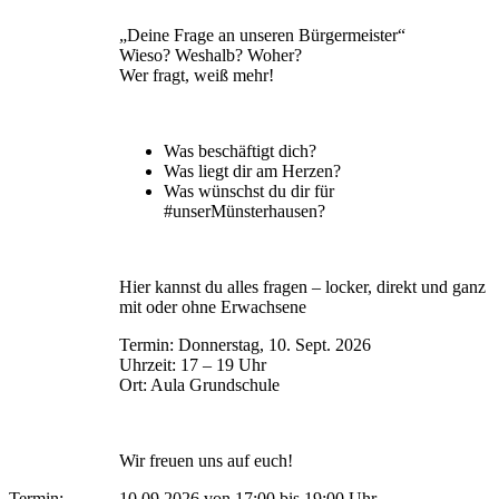
„Deine Frage an unseren Bürgermeister“
Wieso? Weshalb? Woher?
Wer fragt, weiß mehr!
Was beschäftigt dich?
Was liegt dir am Herzen?
Was wünschst du dir für
#unserMünsterhausen?
Hier kannst du alles fragen – locker, direkt und ganz
mit oder ohne Erwachsene
Termin: Donnerstag, 10. Sept. 2026
Uhrzeit: 17 – 19 Uhr
Ort: Aula Grundschule
Wir freuen uns auf euch!
Termin:
10.09.2026 von 17:00
bis 19:00 Uhr