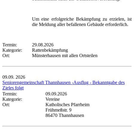
Um eine erfolgreiche Bekämpfung zu erzielen, ist
die Meldung aller befallenen Gebäude erforderlich.
Termin:
29.08.2026
Kategorie:
Rattenbekämpfung
Ort:
Münsterhausen mit allen Ortsteilen
09.09.
2026
Seniorengemeinschaft Thannhausen -Ausflug - Bekanntgabe des
Zieles folgt
Termin:
09.09.2026
Kategorie:
Vereine
Ort:
Katholisches Pfarrheim
Frühmeßstr. 9
86470 Thannhausen