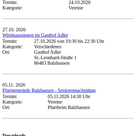
Termin:
24.10.2026
Kategorie:
Vereine
27.10.
2026
Wirtshaussingen im Gasthof Adler
Termin:
27.10.2026 von 19:30
bis 22:30 Uhr
Kategorie:
Verschiedenes
Ort:
Gasthof Adler
St.-Leonhard-Straße 1
86483 Balzhausen
05.11.
2026
Pfarrgemeinde Balzhausen - Seniorennachmittag
Termin:
05.11.2026 14:30 Uhr
Kategorie:
Vereine
Ort:
Pfarrheim Balzhausen
Downloads