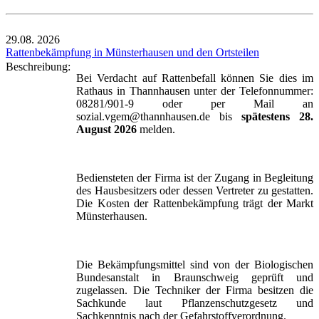
29.08.
2026
Rattenbekämpfung in Münsterhausen und den Ortsteilen
Beschreibung:
Bei Verdacht auf Rattenbefall können Sie dies im
Rathaus in Thannhausen unter der Telefonnummer:
08281/901-9 oder per Mail an
sozial.vgem@thannhausen.de bis
spätestens 28.
August 2026
melden.
Bediensteten der Firma ist der Zugang in Begleitung
des Hausbesitzers oder dessen Vertreter zu gestatten.
Die Kosten der Rattenbekämpfung trägt der Markt
Münsterhausen.
Die Bekämpfungsmittel sind von der Biologischen
Bundesanstalt in Braunschweig geprüft und
zugelassen. Die Techniker der Firma besitzen die
Sachkunde laut Pflanzenschutzgesetz und
Sachkenntnis nach der Gefahrstoffverordnung.