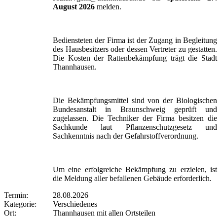
August 2026
melden.
Bediensteten der Firma ist der Zugang in Begleitung
des Hausbesitzers oder dessen Vertreter zu gestatten.
Die Kosten der Rattenbekämpfung trägt die Stadt
Thannhausen.
Die Bekämpfungsmittel sind von der Biologischen
Bundesanstalt in Braunschweig geprüft und
zugelassen. Die Techniker der Firma besitzen die
Sachkunde laut Pflanzenschutzgesetz und
Sachkenntnis nach der Gefahrstoffverordnung.
Um eine erfolgreiche Bekämpfung zu erzielen, ist
die Meldung aller befallenen Gebäude erforderlich.
Termin:
28.08.2026
Kategorie:
Verschiedenes
Ort:
Thannhausen mit allen Ortsteilen