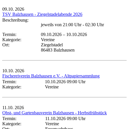
09.10.
2026
TSV Balzhausen - Ziegelstadelabende 2026
Beschreibung:
jeweils von 21:00 Uhr - 02:30 Uhr
Termin:
09.10.2026
–
10.10.2026
Kategorie:
Vereine
Ort:
Ziegelstadel
86483 Balzhausen
10.10.
2026
Fischereiverein Balzhausen e.V. - Altpapiersammlung
Termin:
10.10.2026 09:00 Uhr
Kategorie:
Vereine
11.10.
2026
Obst- und Gartenbauverein Balzhausen - Herbstfrühstück
Termin:
11.10.2026 09:00 Uhr
Kategorie:
Vereine
Ort:
Feuerwehrhaus