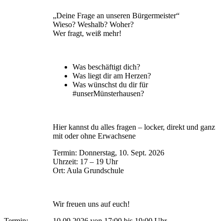
„Deine Frage an unseren Bürgermeister“
Wieso? Weshalb? Woher?
Wer fragt, weiß mehr!
Was beschäftigt dich?
Was liegt dir am Herzen?
Was wünschst du dir für
#unserMünsterhausen?
Hier kannst du alles fragen – locker, direkt und ganz
mit oder ohne Erwachsene
Termin: Donnerstag, 10. Sept. 2026
Uhrzeit: 17 – 19 Uhr
Ort: Aula Grundschule
Wir freuen uns auf euch!
Termin:
10.09.2026 von 17:00
bis 19:00 Uhr