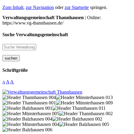
Zum Inhalt
,
zur Navigation
oder
zur Startseite
springen.
Verwaltungsgemeinschaft Thannhausen
| Online:
https://www.vg-thannhausen.de/
Suche Verwaltungsgemeinschaft
suchen
Schriftgröße
A
A
A