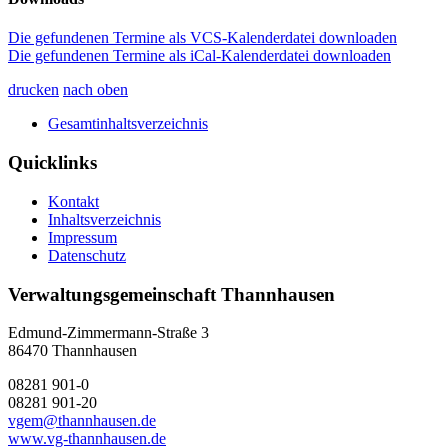
Die gefundenen Termine als VCS-Kalenderdatei downloaden
Die gefundenen Termine als iCal-Kalenderdatei downloaden
drucken
nach oben
Gesamtinhaltsverzeichnis
Quicklinks
Kontakt
Inhaltsverzeichnis
Impressum
Datenschutz
Verwaltungsgemeinschaft Thannhausen
Edmund-Zimmermann-Straße 3
86470 Thannhausen
08281 901-0
08281 901-20
vgem@thannhausen.de
www.vg-thannhausen.de