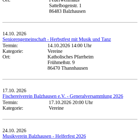
Sattelbogenstr. 1
86483 Balzhausen
14.10.
2026
Seniorengemeinschaft - Herbstfest mit Musik und Tanz
Termin:
14.10.2026 14:00 Uhr
Kategorie:
Vereine
Ort:
Katholisches Pfarrheim
Frühmeßstr. 9
86470 Thannhausen
17.10.
2026
Fischereiverein Balzhausen e.V. - Generalversammlung 2026
Termin:
17.10.2026 20:00 Uhr
Kategorie:
Vereine
24.10.
2026
Musikverein Balzhausen - Helferfest 2026