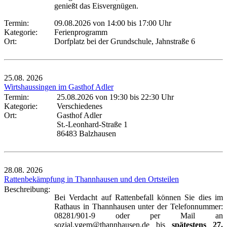
genießt das Eisvergnügen.
Termin:
09.08.2026 von 14:00
bis 17:00 Uhr
Kategorie:
Ferienprogramm
Ort:
Dorfplatz bei der Grundschule, Jahnstraße 6
25.08.
2026
Wirtshaussingen im Gasthof Adler
Termin:
25.08.2026 von 19:30
bis 22:30 Uhr
Kategorie:
Verschiedenes
Ort:
Gasthof Adler
St.-Leonhard-Straße 1
86483 Balzhausen
28.08.
2026
Rattenbekämpfung in Thannhausen und den Ortsteilen
Beschreibung:
Bei Verdacht auf Rattenbefall können Sie dies im
Rathaus in Thannhausen unter der Telefonnummer:
08281/901-9 oder per Mail an
sozial.vgem@thannhausen.de bis
spätestens 27.