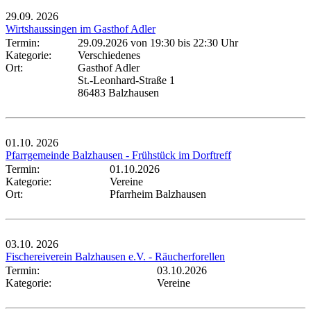
29.09.
2026
Wirtshaussingen im Gasthof Adler
Termin:
29.09.2026 von 19:30
bis 22:30 Uhr
Kategorie:
Verschiedenes
Ort:
Gasthof Adler
St.-Leonhard-Straße 1
86483 Balzhausen
01.10.
2026
Pfarrgemeinde Balzhausen - Frühstück im Dorftreff
Termin:
01.10.2026
Kategorie:
Vereine
Ort:
Pfarrheim Balzhausen
03.10.
2026
Fischereiverein Balzhausen e.V. - Räucherforellen
Termin:
03.10.2026
Kategorie:
Vereine