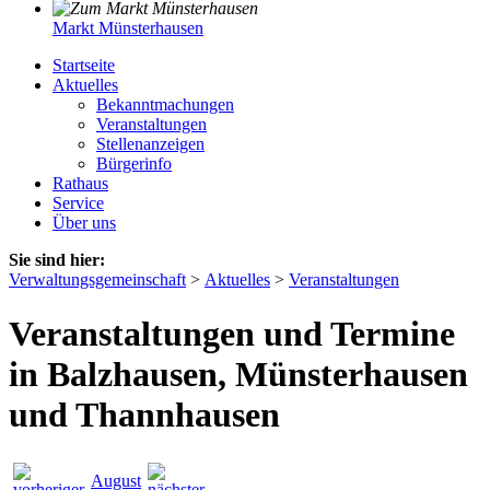
Markt Münsterhausen
Startseite
Aktuelles
Bekanntmachungen
Veranstaltungen
Stellenanzeigen
Bürgerinfo
Rathaus
Service
Über uns
Sie sind hier:
Verwaltungsgemeinschaft
>
Aktuelles
>
Veranstaltungen
Veranstaltungen und Termine
in Balzhausen, Münsterhausen
und Thannhausen
August