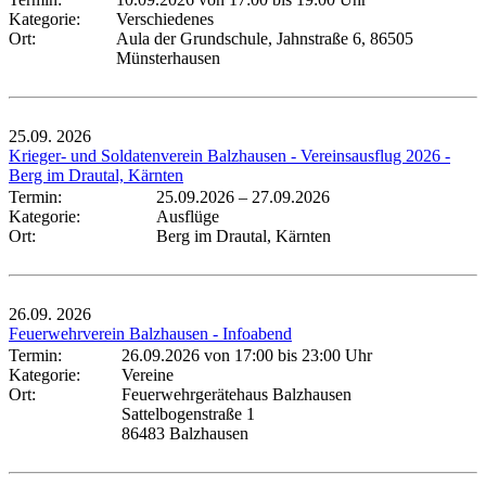
Kategorie:
Verschiedenes
Ort:
Aula der Grundschule, Jahnstraße 6, 86505
Münsterhausen
25.09.
2026
Krieger- und Soldatenverein Balzhausen - Vereinsausflug 2026 -
Berg im Drautal, Kärnten
Termin:
25.09.2026
–
27.09.2026
Kategorie:
Ausflüge
Ort:
Berg im Drautal, Kärnten
26.09.
2026
Feuerwehrverein Balzhausen - Infoabend
Termin:
26.09.2026 von 17:00
bis 23:00 Uhr
Kategorie:
Vereine
Ort:
Feuerwehrgerätehaus Balzhausen
Sattelbogenstraße 1
86483 Balzhausen