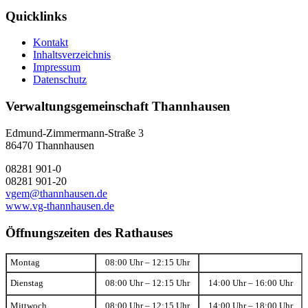
Quicklinks
Kontakt
Inhaltsverzeichnis
Impressum
Datenschutz
Verwaltungsgemeinschaft Thannhausen
Edmund-Zimmermann-Straße 3
86470 Thannhausen
08281 901-0
08281 901-20
vgem@thannhausen.de
www.vg-thannhausen.de
Öffnungszeiten des Rathauses
Montag
08:00 Uhr – 12:15 Uhr
Dienstag
08:00 Uhr – 12:15 Uhr
14:00 Uhr – 16:00 Uhr
Mittwoch
08:00 Uhr – 12:15 Uhr
14:00 Uhr – 18:00 Uhr