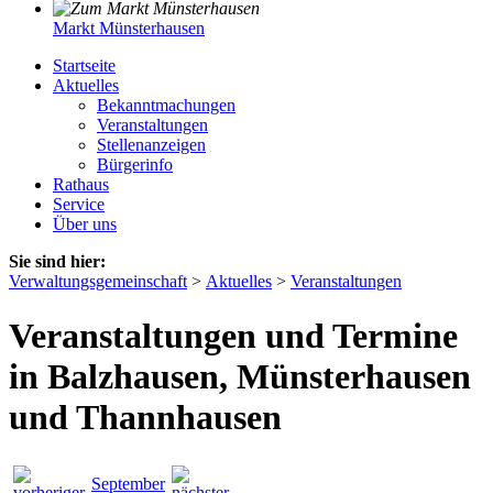
Markt Münsterhausen
Startseite
Aktuelles
Bekanntmachungen
Veranstaltungen
Stellenanzeigen
Bürgerinfo
Rathaus
Service
Über uns
Sie sind hier:
Verwaltungsgemeinschaft
>
Aktuelles
>
Veranstaltungen
Veranstaltungen und Termine
in Balzhausen, Münsterhausen
und Thannhausen
September