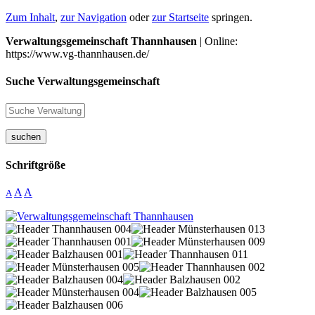
Zum Inhalt
,
zur Navigation
oder
zur Startseite
springen.
Verwaltungsgemeinschaft Thannhausen
| Online:
https://www.vg-thannhausen.de/
Suche Verwaltungsgemeinschaft
suchen
Schriftgröße
A
A
A