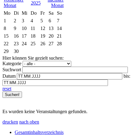
2025
Mo
Di
Mi
Do
Fr
Sa
So
1
2
3
4
5
6
7
8
9
10
11
12
13
14
15
16
17
18
19
20
21
22
23
24
25
26
27
28
29
30
Hier können Sie gezielt suchen:
Kategorie
Suchwort
Datum
bis:
reset
Es wurden keine Veranstaltungen gefunden.
drucken
nach oben
Gesamtinhaltsverzeichnis