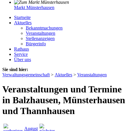
Markt Münsterhausen
Startseite
Aktuelles
Bekanntmachungen
Veranstaltungen
Stellenanzeigen
Bürgerinfo
Rathaus
Service
Über uns
Sie sind hier:
Verwaltungsgemeinschaft
>
Aktuelles
>
Veranstaltungen
Veranstaltungen und Termine
in Balzhausen, Münsterhausen
und Thannhausen
August