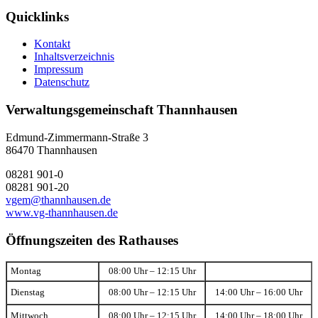
Quicklinks
Kontakt
Inhaltsverzeichnis
Impressum
Datenschutz
Verwaltungsgemeinschaft Thannhausen
Edmund-Zimmermann-Straße 3
86470 Thannhausen
08281 901-0
08281 901-20
vgem@thannhausen.de
www.vg-thannhausen.de
Öffnungszeiten des Rathauses
Montag
08:00 Uhr – 12:15 Uhr
Dienstag
08:00 Uhr – 12:15 Uhr
14:00 Uhr – 16:00 Uhr
Mittwoch
08:00 Uhr – 12:15 Uhr
14:00 Uhr – 18:00 Uhr