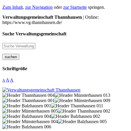
Zum Inhalt
,
zur Navigation
oder
zur Startseite
springen.
Verwaltungsgemeinschaft Thannhausen
| Online:
https://www.vg-thannhausen.de/
Suche Verwaltungsgemeinschaft
suchen
Schriftgröße
A
A
A