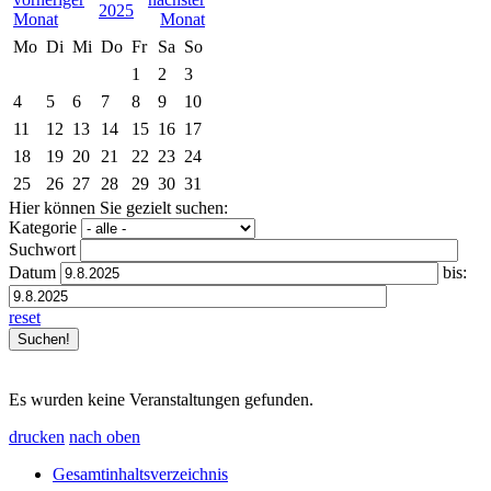
2025
Mo
Di
Mi
Do
Fr
Sa
So
1
2
3
4
5
6
7
8
9
10
11
12
13
14
15
16
17
18
19
20
21
22
23
24
25
26
27
28
29
30
31
Hier können Sie gezielt suchen:
Kategorie
Suchwort
Datum
bis:
reset
Es wurden keine Veranstaltungen gefunden.
drucken
nach oben
Gesamtinhaltsverzeichnis